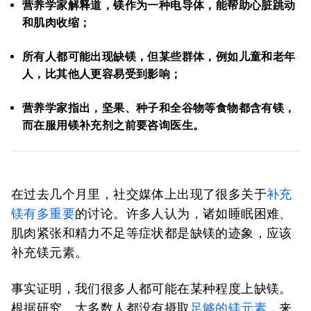
营养学家解释道，镁作为一种电导体，能帮助心脏跳动
和肌肉收缩；
所有人都可能出现缺镁，但某些群体，例如儿童和老年
人，比其他人更容易受到影响；
营养学家指出，坚果、种子和全谷物等食物都含有镁，
而在服用镁补充剂之前要咨询医生。
在过去几个月里，社交媒体上出现了很多关于
补充
镁有多重要
的讨论。许多人认为，诸如睡眠困难、
肌肉紧张和精力不足等症状都是缺镁的迹象，应该
补充镁元素。
事实证明，我们很多人都可能在某种程度上缺镁。
根据研究，大多数人都没有摄取
足够的镁元素
，来