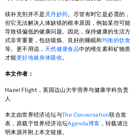
镁补充剂并不是
灵丹妙药
。尽管有时它是必需的，
但它无法解决人体缺镁的根本原因，例如某些可能
导致镁偏低的健康问题。因此，保持健康的生活方
式非常重要，包括锻炼、良好的睡眠和
均衡的饮食
等。更不用说，
天然健康食品
中的维生素和矿物质
才能
更好地被身体吸收
。
本文作者：
Hazel Flight，英国边山大学营养与健康学科负责
人
本文由世界经济论坛与
The Conversation
联合发
表，原载于世界经济论坛
Agenda
博客
，转载请注
明来源并附上本文链接。