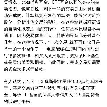
资情况，比如指数基金、ETF基金或其他类型的被
动投资。也就是说，剩下一半的交易是由计算机自
动完成的。计算机拥有复杂的算法，能够实时监控
股价，分析其他交易的影响。在这种遵循循环逻辑
的自动化系统之间的交锋中，任何基本原理都不再
适用，因为交易体量巨大，持股期只有几分钟甚至
几秒。在这种情况下，“一次交易”就不再仅仅只是
单一的一个操作了——电脑能够在短时间内同时进
行很多次操作，如买入某只股票，减持某ETF基金
或是卖出某看涨期权。与此同时，完成交易所需要
的资金大多属于借款。
有人认为，本周一道·琼斯指数暴跌1000点的原因在
于，某笔交易做空了与波动率指数有关的ETF基
金，导致ETF基金的保荐人瑞信买入了大量期货合
约以进行平衡。