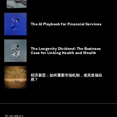
The AI Playbook for Financial Services
The Longevity Dividend: The Business
Case for Linking Health and Wealth
经济新思：如何重塑市场机制，使其造福自
然？