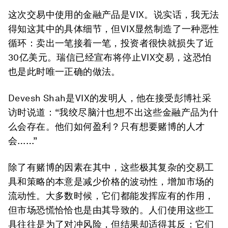
这次交易中使用的金融产品是VIX。说实话，我无法
得知这其中的具体细节，但VIX显然制造了一种恶性
循环：卖出一笔接着一笔，投资者很快就损失了近
30亿美元。瑞信已经宣布将停止VIX交易，这恐怕
也是此时唯一正确的做法。
Devesh Shah是VIX的发明人，他在接受彭博社采
访时说道：“我绞尽脑汁也想不出这些金融产品为什
么会存在。他们如何盈利？只有想要赌博的人才
会……”
除了有赌博的因素在其中，这些极其复杂的交易工
具和策略的本意是减少价格的波动性，增加市场的
流动性。大多数时候，它们都能发挥应有的作用，
但市场恐慌恰恰也是由其导致的。人们使用这些工
具往往是为了对冲风险，但结果却适得其反：它们