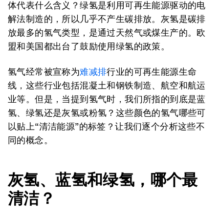
体代表什么含义？绿氢是利用可再生能源驱动的电
解法制造的，所以几乎不产生碳排放。灰氢是碳排
放最多的氢气类型，是通过天然气或煤生产的。欧
盟和美国都出台了鼓励使用绿氢的政策。
氢气经常被宣称为
难减排
行业的可再生能源生命
线，这些行业包括混凝土和钢铁制造、航空和航运
业等。但是，当提到氢气时，我们所指的到底是蓝
氢、绿氢还是灰氢或粉氢？这些颜色的氢气哪些可
以贴上“清洁能源”的标签？让我们逐个分析这些不
同的概念。
灰氢、蓝氢和绿氢，哪个最
清洁？