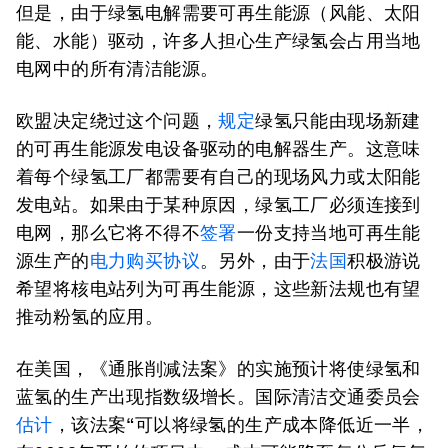
但是，由于绿氢电解需要可再生能源（风能、太阳
能、水能）驱动，许多人担心生产绿氢会占用当地
电网中的所有清洁能源。
欧盟决定绕过这个问题，
规定
绿氢只能由现场新建
的可再生能源发电设备驱动的电解器生产。这意味
着每个绿氢工厂都需要有自己的现场风力或太阳能
发电站。如果由于某种原因，绿氢工厂必须连接到
电网，那么它将不得不
签署
一份支持当地可再生能
源生产的
电力购买协议
。另外，由于
法国
积极游说
希望将核电站列为可再生能源，这些新法规也有望
推动粉氢的应用。
在美国，《通胀削减法案》的实施预计将使绿氢和
蓝氢的生产出现指数级增长。国际清洁交通委员会
估计
，该法案“可以将绿氢的生产成本降低近一半，