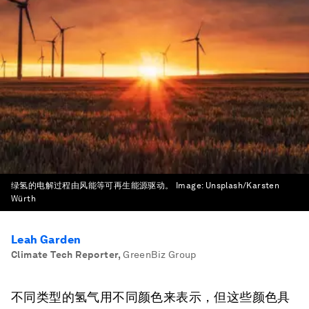
绿氢的电解过程由风能等可再生能源驱动。
Image:
Unsplash/Karsten
Würth
Leah Garden
Climate Tech Reporter
,
GreenBiz Group
不同类型的氢气用不同颜色来表示，但这些颜色具