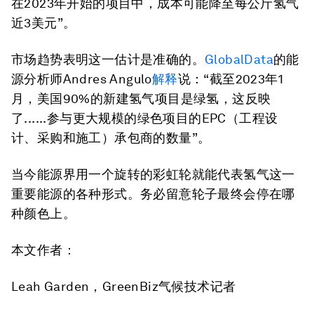
在2023年开始的项目中，成本可能降至每公斤氢气
近3美元”。
市场趋势表明这一估计是准确的。
GlobalData
的能
源分析师Andres Angulo
解释
说：“截至2023年1
月，美国90%的新建氢气项目是绿氢，这反映
了......参与更大规模的绿色项目的EPC（工程设
计、采购和施工）承包商的数量”。
当今能源界用一个旋转的彩虹轮就能代表氢气这一
重要能源的各种形式。务必留意轮子最终会停在哪
种颜色上。
本文作者：
Leah Garden，GreenBiz气候技术记者