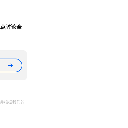
观点讨论全
, 并根据我们的