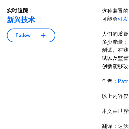
实时追踪：
这种装置的
新兴技术
可能会
引发
人们的质疑
Follow
多少能量；
测试。在我
试以及监管
创新能够改
作者：
Patr
以上内容仅
本文由世
翻译：达沃