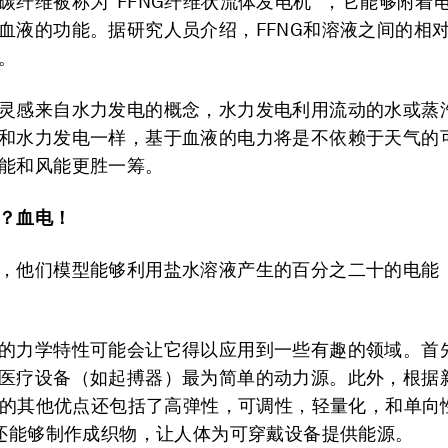
碳纤维被称为"FFNG纤维状流体发电机 ”，它能够附着
血液的功能。据研究人员介绍，FFNG和溶液之间的相
。
灵感来自水力发电的概念，水力发电利用流动的水或蒸
和水力发电一样，基于血液的电力将是不依赖于天气的
能和风能更胜一筹。
？血电！
，他们模型能够利用盐水溶液产生的百分之二十的电能
的力学特性可能会让它得以应用到一些有趣的领域。首
医疗设备（如起搏器）最为简单的动力源。此外，根据
NG的其他优点还包括了高弹性，可调性，轻量化，和单向
料还能够制作成织物，让人体为可穿戴设备提供能源。