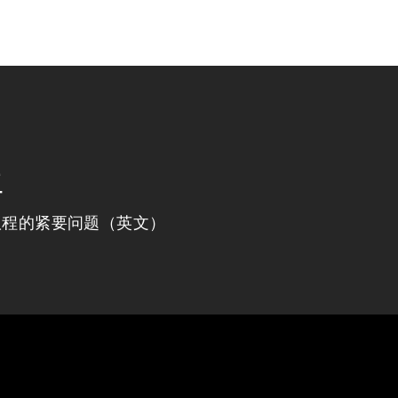
程
议程的紧要问题（英文）