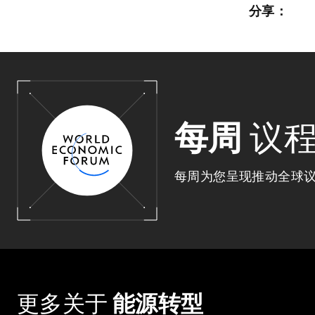
分享：
每周
议
每周为您呈现推动全球
更多关于
能源转型