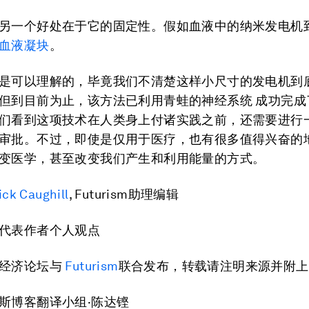
另一个好处在于它的固定性。假如血液中的纳米发电机
血液凝块
。
是可以理解的，毕竟我们不清楚这样小尺寸的发电机到
但到目前为止，该方法已利用青蛙的神经系统 成功完成
们看到这项技术在人类身上付诸实践之前，还需要进行
审批。不过，即使是仅用于医疗，也有很多值得兴奋的
变医学，甚至改变我们产生和利用能量的方式。
ick Caughill
, Futurism助理编辑
代表作者个人观点
界经济论坛与
Futurism
联合发布，转载请注明来源并附上
斯博客翻译小组·陈达铿