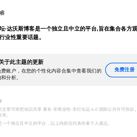
睿
坛·达沃斯博客是一个独立且中立的平台,旨在集合各方
行业性重要话题。
关于此主题的更新
免费注册
免费账户，在您的个性化内容合集中查看我们的
物和分析。
布
文章可依照知识共享 署名-非商业性-非衍生品 4.0 国际公共许可协议 
发布。
是一个独立且中立的平台，以上内容仅代表作者个人观点。