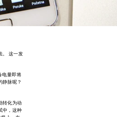
。 这一发
备电量即将
的静脉呢？
动转化为动
试中，这种