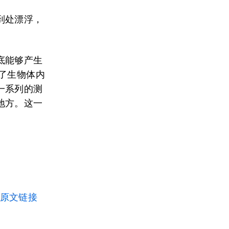
到处漂浮，
底能够产生
了生物体内
一系列的测
地方。这一
原文链接