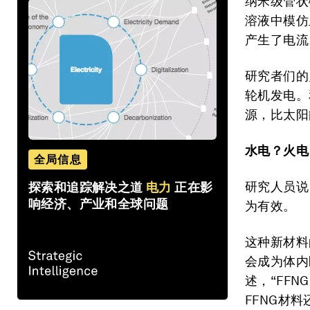
纳米级管状
溶液中模仿
产生了电流
研究者们的
轮机发电。
源，比太阳
水电？火电
全局信息
研究人员说
探索和追踪解决之道
电力
正在影
响经济、产业和全球问题
为有效。
这种新材料
会成为体内
述，“FF
FFNG材