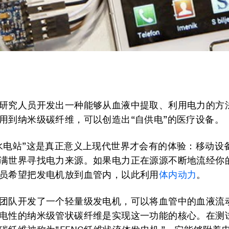
研究人员开发出一种能够从血液中提取、利用电力的方法
用到纳米级碳纤维，可以创造出“自供电”的医疗设备。
水电站”这是真正意义上现代世界才会有的体验：移动设
满世界寻找电力来源。如果电力正在源源不断地流经你
员希望把发电机放到血管内，以此利用
体内动力
。
团队开发了一个轻量级发电机，可以将血管中的血液流
电性的纳米级管状碳纤维是实现这一功能的核心。在测