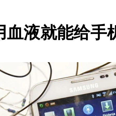
用血液就能给手