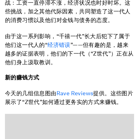
战：工资一直停滞不涨，经济状况也时好时坏。这
些挑战，加之其他代际因素，共同塑造了这一代人
的消费习惯以及他们对金钱与债务的态度。
由于这一系列影响，“千禧一代”长大后犯下了属于
他们这一代人的“
经济错误
”——但有趣的是，越来
越多的证据表明，他们的下一代（“Z世代”）正在从
他们身上汲取教训。
新的赚钱方式
今天的几组信息图由
Rave Reviews
提供。这些图片
展示了“Z世代”如何通过更务实的方式来赚钱。