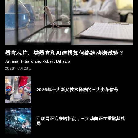
器官芯片、类器官和AI建模如何终结动物试验？
Juliana Hilliard and Robert DiFazio
2026年7月28日
2026年十大新兴技术释放的三大变革信号
互联网正迎来转折点，三大动向正在重塑其格
局