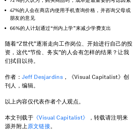
72%的人认为，购买商品时，成本是最重要的考虑因素
47%的人会在商店内使用手机查询价格，并咨询父母或
朋友的意见
66%的人计划通过“州内上学”来减少学费支出
随着“Z世代”逐渐走向工作岗位、开始进行自己的投
资，这代“节俭、务实”的人会有怎样的结果？让我
们拭目以待。
作者：
Jeff Desjardins
，《Visual Capitalist》创
刊人，编辑。
以上内容仅代表作者个人观点。
本文刊载于
《Visual Capitalist》
，转载请注明来
源并附上
原文链接
。