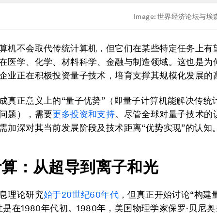
Image:
世界经济论坛与埃
算机不会取代传统计算机，但它们在某些特定任务上有
在医学、化学、材料科学、金融与制造领域。这也是为
企业正在积极投资量子技术，培育支撑其规模化发展的
成真正意义上的“量子优势”（即量子计算机能解决传统
问题），需要
更多投资和支持
。尽管全球对量子技术的
需加深对其当前发展阶段及技术距离“优势实现”的认知
计算：从超导到离子和光
息理论研究
始于20世纪60年代
，但真正开始讨论“构建
性是在1980年代初。1980年，美国物理学家保罗·贝尼