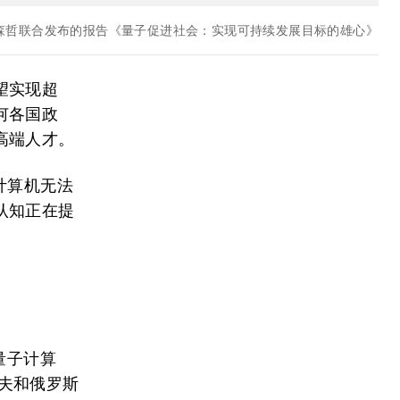
森哲联合发布的报告《量子促进社会：实现可持续发展目标的雄心》
望实现超
何各国政
高端人才。
计算机无法
认知正在提
。
量子计算
奥夫和俄罗斯