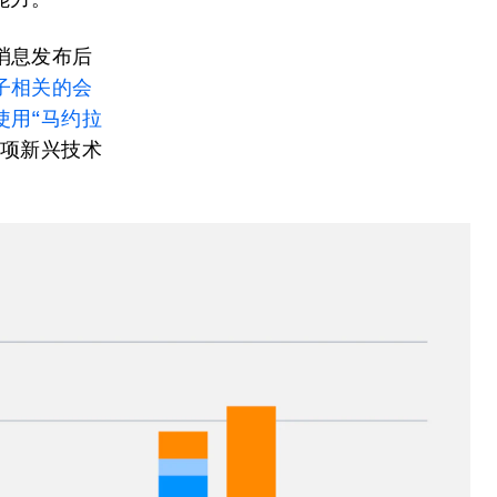
消息发布后
子相关的会
使用“马约拉
这项新兴技术