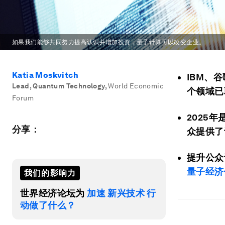
如果我们能够共同努力提高认识并增加投资，量子计算可以改变企业。
Katia Moskvitch
IBM、
Lead, Quantum Technology
,
World Economic
个领域已
Forum
2025年
分享：
众提供了
提升公众
量子经济
我们的影响力
世界经济论坛为
加速 新兴技术 行
动做了什么？