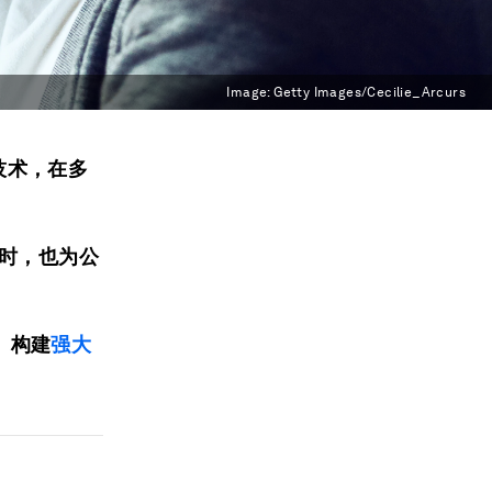
Image:
Getty Images/Cecilie_Arcurs
算技术，在多
时，也为公
、构建
强大