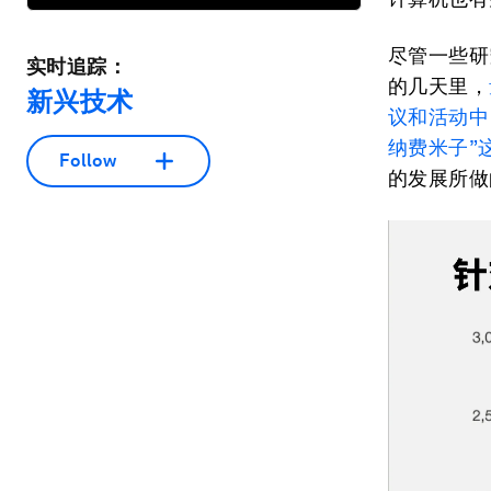
尽管一些研
实时追踪：
的几天里，
新兴技术
议和活动中
纳费米子”
Follow
的发展所做