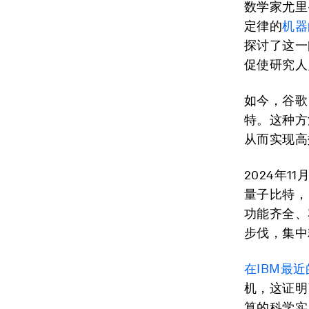
数学家尤里
定律的
机器
探讨了这一
促使研究人
如今，谷歌、
特。这种方
从而实现高
2024年11
量子比特，
功能齐全、
步伐，集中
在IBM最近
机，这证明
算的科学实