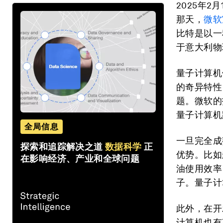
2025年
那天，
微软
比特是以一
于意大利物
量子计算机
的奇异特性
题。微软的
量子计算机
全局信息
一旦完全成
探索和追踪解决之道
数据科学
正
优势。比如
在影响经济、产业和全球问题
油使用效率
子。量子计
此外，在开
计算机也有