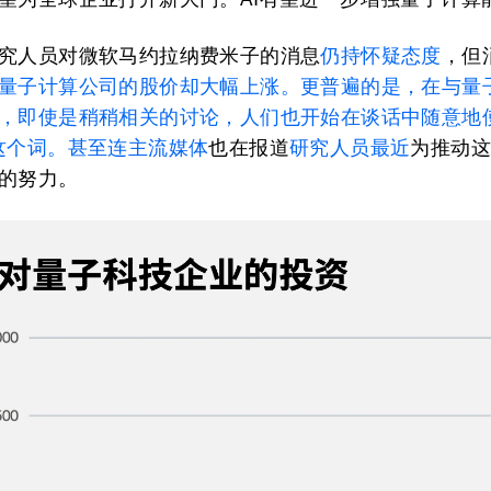
究人员对微软马约拉纳费米子的消息
仍持怀疑态度
，但
量子计算公司的股价却大幅上涨。更普遍的是，在与量
，即使是稍稍相关的讨论，人们也开始在谈话中随意地
这个词。甚至连
主流媒体
也在报道
研究人员最近
为推动
的努力。