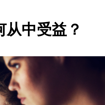
何从中受益？