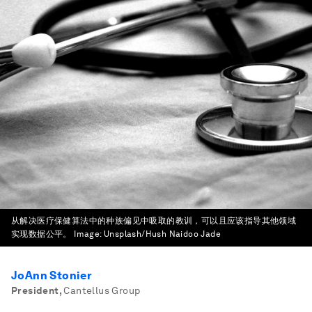
从解决医疗保健算法中的种族偏见中吸取的教训，可以且应该指导其他领域
实现数据公平。
Image:
Unsplash/Hush Naidoo Jade
JoAnn Stonier
President
,
Cantellus Group