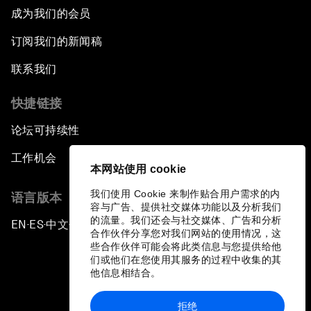
成为我们的会员
订阅我们的新闻稿
联系我们
快捷链接
论坛可持续性
工作机会
本网站使用 cookie
我们使用 Cookie 来制作贴合用户需求的内
语言版本
容与广告、提供社交媒体功能以及分析我们
的流量。我们还会与社交媒体、广告和分析
EN
ES
中文
日本語
▪
▪
▪
合作伙伴分享您对我们网站的使用情况，这
些合作伙伴可能会将此类信息与您提供给他
们或他们在您使用其服务的过程中收集的其
他信息相结合。
拒绝