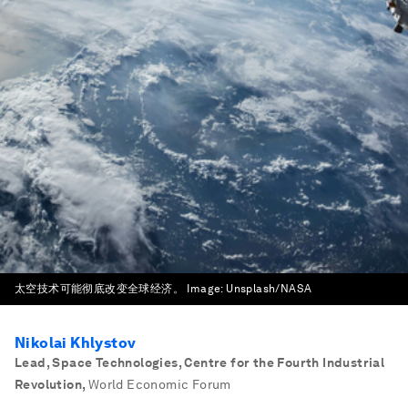
太空技术可能彻底改变全球经济。
Image:
Unsplash/NASA
Nikolai Khlystov
Lead, Space Technologies, Centre for the Fourth Industrial
Revolution
,
World Economic Forum