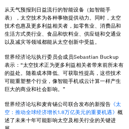
从天气预报到日益流行的智能设备（如智能手
表），太空技术为各种事物提供动力。同时，太空
技术也惠及更多利益相关者，如零售业、消费品和
生活方式类行业、食品和饮料业、供应链和交通业
以及减灾等领域都能从太空创新中受益。
世界经济论坛执行委员会成员Sebastian Buckup
表示：“太空技术正为更多利益相关者带来前所未有
的益处。随着成本降低、可获取性提高，这些技术
可能重塑整个行业，像智能手机或云计算一样产生
巨大的商业和社会影响。”
世界经济论坛和麦肯锡公司联合发布的新报告
《太
空：推动全球经济增长
1.8
万亿美元的重要机遇》
概
述了未来十年可能影响太空及相关行业的关键进
展。