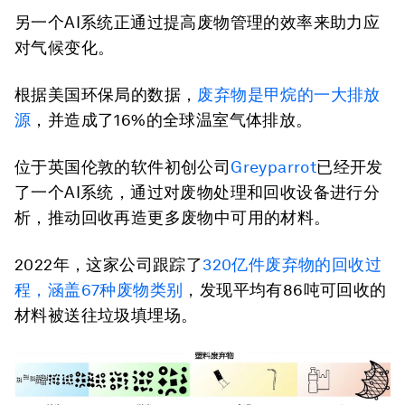
另一个AI系统正通过提高废物管理的效率来助力应
对气候变化。
根据美国环保局的数据，
废弃物是甲烷的一大排放
源
，并造成了16%的全球温室气体排放。
位于英国伦敦的软件初创公司
Greyparrot
已经开发
了一个AI系统，通过对废物处理和回收设备进行分
析，推动回收再造更多废物中可用的材料。
2022年，这家公司跟踪了
320
亿件废弃物的回收过
程，涵盖
67
种废物类别
，发现平均有86吨可回收的
材料被送往垃圾填埋场。