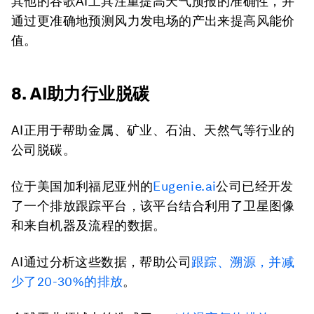
其他的谷歌AI工具注重提高天气预报的准确性，并
通过更准确地预测风力发电场的产出来提高风能价
值。
8. AI助力行业脱碳
AI正用于帮助金属、矿业、石油、天然气等行业的
公司脱碳。
位于美国加利福尼亚州的
Eugenie.ai
公司已经开发
了一个排放跟踪平台，该平台结合利用了卫星图像
和来自机器及流程的数据。
AI通过分析这些数据，帮助公司
跟踪、溯源，并减
少了
20-30%
的排放
。