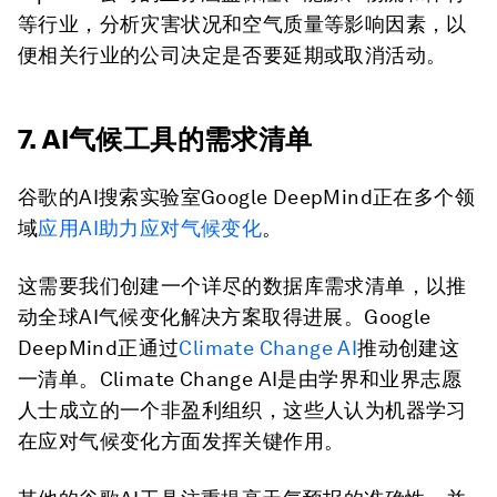
等行业，分析灾害状况和空气质量等影响因素，以
便相关行业的公司决定是否要延期或取消活动。
7. AI气候工具的需求清单
谷歌的AI搜索实验室Google DeepMind正在多个领
域
应用
AI
助力应对气候变化
。
这需要我们创建一个详尽的数据库需求清单，以推
动全球AI气候变化解决方案取得进展。Google
DeepMind正通过
Climate Change AI
推动创建这
一清单。Climate Change AI是由学界和业界志愿
人士成立的一个非盈利组织，这些人认为机器学习
在应对气候变化方面发挥关键作用。