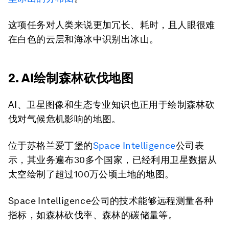
这项任务对人类来说更加冗长、耗时，且人眼很难
在白色的云层和海冰中识别出冰山。
2. AI绘制森林砍伐地图
AI、卫星图像和生态专业知识也正用于绘制森林砍
伐对气候危机影响的地图。
位于苏格兰爱丁堡的
Space Intelligence
公司表
示，其业务遍布30多个国家，已经利用卫星数据从
太空绘制了超过100万公顷土地的地图。
Space Intelligence公司的技术能够远程测量各种
指标，如森林砍伐率、森林的碳储量等。