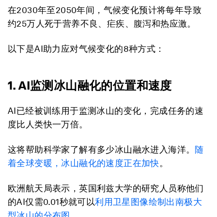
在2030年至2050年间，气候变化预计将每年导致
约25万人死于营养不良、疟疾、腹泻和热应激。
以下是AI助力应对气候变化的8种方式：
1. AI监测冰山融化的位置和速度
AI已经被训练用于监测冰山的变化，完成任务的速
度比人类快一万倍。
这将帮助科学家了解有多少冰山融水进入海洋。
随
着全球变暖，冰山融化的速度正在加快
。
欧洲航天局表示，英国利兹大学的研究人员称他们
的AI仅需0.01秒就可以
利用卫星图像绘制出南极大
型冰山的分布图
。