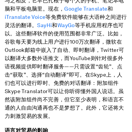
与之相反，它早已扎根于每个人的手机、笔记本电
脑和平板电脑里。现在，
Google Translate
和
iTranslate Voice
等免费软件能够在大语种之间进行
灵活的翻译。
SayHi
和
WayGo
等手机应用程序也可
以。这些翻译软件的使用范围都非常广泛。比如，
谷歌每天要为线上用户进行100万次翻译，微软在
Outlook邮箱中嵌入了自动、即时翻译，Twitter可
以翻译大多数外语推文，而YouTube则针对很多外
语视频提供即时翻译服务——只需设置“齿轮”、点
击“获取”、选择“自动翻译”即可。在Skype上，人
们也可以进行即时、免费的对话翻译：附加组件
Skype Translator可以让你听得懂外国人说话。虽
然该附加组件尚不完善，但它至少表明，和语言不
通的人自由沟通再也不是梦想了。此外，它还将大
力刺激贸易的发展。
语言对贸易的影响