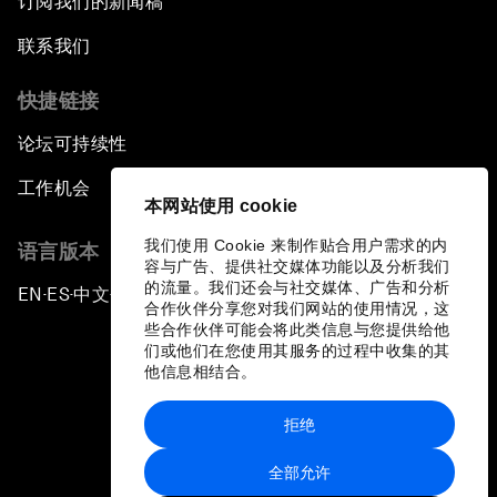
订阅我们的新闻稿
联系我们
快捷链接
论坛可持续性
工作机会
本网站使用 cookie
我们使用 Cookie 来制作贴合用户需求的内
语言版本
容与广告、提供社交媒体功能以及分析我们
的流量。我们还会与社交媒体、广告和分析
EN
ES
中文
日本語
▪
▪
▪
合作伙伴分享您对我们网站的使用情况，这
些合作伙伴可能会将此类信息与您提供给他
们或他们在您使用其服务的过程中收集的其
他信息相结合。
拒绝
隐私政策和服务条款
全部允许
站点地图