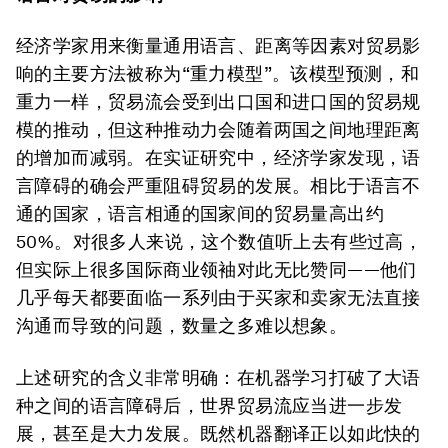
经济学家用来衡量通用语言、距离等因素对贸易影
响的主要方法被称为“重力模型”。该模型预测，和
重力一样，贸易流会受到出口国和进口国的贸易规
模的推动，但这种推动力会随着两国之间地理距离
的增加而减弱。在实证研究中，经济学家发现，语
言障碍的确会严重阻碍贸易的发展。相比于语言不
通的国家，语言相通的国家间的贸易量高出约
50%。对很多人来说，这个数值听上去有些过高，
但实际上很多国际商业领袖对此无比赞同——他们
几乎每天都要面临一系列由于买家和卖家无法直接
沟通而导致的问题，数量之多难以想象。
上述研究的含义非常明确：在机器学习打破了大语
种之间的语言障碍后，世界贸易流应当进一步发
展，甚至是大力发展。既然机器翻译正以如此快的