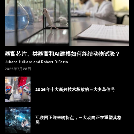
器官芯片、类器官和AI建模如何终结动物试验？
Juliana Hilliard and Robert DiFazio
2026年7月28日
2026年十大新兴技术释放的三大变革信号
互联网正迎来转折点，三大动向正在重塑其格
局