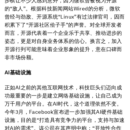
步棋让不少人感到意外，因为微软曾被视为开源
的“敌人”。根据科技新闻网站Wired的分析，微软
曾经与劲敌、开源系统“Linux”有过法律官司，因而
积累下了“开源社区侩子手”的声誉。对全球开发者
而言，开源代表着一个企业乐于共享、推动进步的
姿态，更是对自身业务体系的信心。换言之，加入
开源行列可能意味着企业形象的提升，意在口碑而
非市场份额。
AI基础设施
正如AI之前的其他互联网技术，科技巨头们迈向成
功最重要的一步是建立网络基础设施，让自己成为
万千用户的平台。在AI时代，这个道理依然不变。
今年3月，Facebook宣布进一步加强其AI硬件基础
设施，目的是“打造具有竞争力的平台，支持与加速
对AI的需求”。该公司在其声明中称：“开放性合作