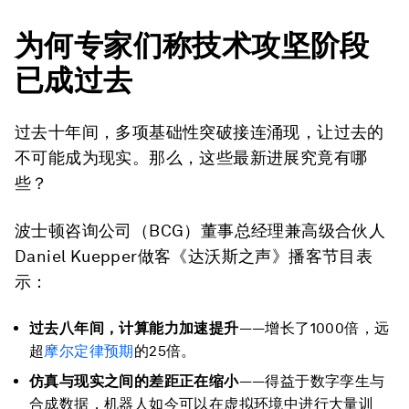
为何专家们称技术攻坚阶段
已成过去
过去十年间，多项基础性突破接连涌现，让过去的
不可能成为现实。那么，这些最新进展究竟有哪
些？
波士顿咨询公司（BCG）董事总经理兼高级合伙人
Daniel Kuepper做客《达沃斯之声》播客节目表
示：
过去八年间，计算能力加速提升
——增长了1000倍，远
超
摩尔定律预期
的25倍。
仿真与现实之间的差距正在缩小
——得益于数字孪生与
合成数据，机器人如今可以在虚拟环境中进行大量训