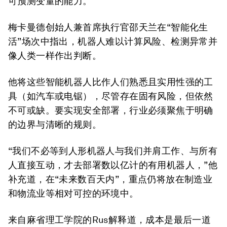
可预测变量的能力。
梅卡曼德创始人兼首席执行官
邵天兰
在“智能化生
活”场次中指出，机器人难以计算风险、检测异常并
像人类一样作出判断。
他将这些智能机器人比作人们熟悉且实用性强的工
具（如汽车或电锯），尽管存在固有风险，但依然
不可或缺。要实现安全部署，行业必须聚焦于明确
的边界与清晰的规则。
“我们不必等到人形机器人与我们并肩工作、与所有
人直接互动，才去部署数以亿计的有用机器人，”他
补充道，在“未来数百天内”，重点仍将放在制造业
和物流业等相对可控的环境中。
来自麻省理工学院的Rus解释道，成本是最后一道