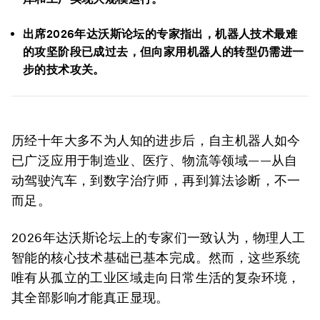
出席2026年达沃斯论坛的专家指出，机器人技术最难
的攻坚阶段已成过去，但向家用机器人的转型仍需进一
步的技术攻关。
历经十年大多不为人知的进步后，自主机器人如今
已广泛应用于制造业、医疗、物流等领域——从自
动驾驶汽车，到数字治疗师，再到算法诊断，不一
而足。
2026年达沃斯论坛上的专家们一致认为，物理人工
智能的核心技术基础已基本完成。然而，这些系统
唯有从孤立的工业区域走向日常生活的复杂环境，
其全部影响才能真正显现。