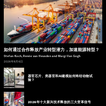
如何通过合作释放产业转型潜力，加速能源转型？
Stefan Koch, Renée van Heusden and Margi Van Gogh
2026年8月6日
器官芯片、类器官和AI建模如何终结动物试
验？
2026年十大新兴技术释放的三大变革信号