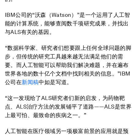
IBM公司的“沃森（Watson）”是一个运用了人工智
能的计算系统，能够查阅数千项研究成果，并找出
与ALS有关的基因。
“数据科学家、研究者们想要跟上任何全球问题的脚
步，但传统的研究工具越来越无法满足他们的需
要。而人工智能可以帮助我们解决难题，并在遍布
世界各地的数十亿个文档中找到相关的信息。”IBM
公司在
新闻稿
中如是写道。
“这一发现给了ALS研究者们新的启发，为药物靶
点、ALS治疗方法的发展铺平了道路——ALS是世界
上最可怕、最致命的疾病之一。”
人工智能在医疗领域另一项极富前景的应用就是预