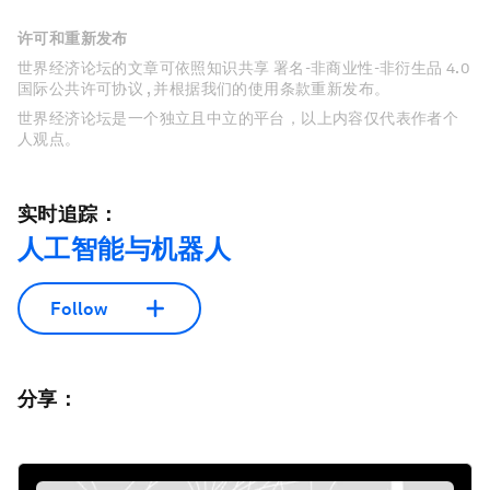
许可和重新发布
世界经济论坛的文章可依照知识共享 署名-非商业性-非衍生品 4.0
国际公共许可协议 , 并根据我们的使用条款重新发布。
世界经济论坛是一个独立且中立的平台，以上内容仅代表作者个
人观点。
实时追踪：
人工智能与机器人
Follow
分享：