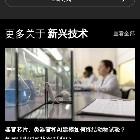
更多关于
新兴技术
查看全部
器官芯片、类器官和AI建模如何终结动物试验？
Juliana Hilliard and Robert DiFazio