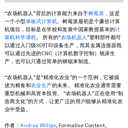
“农场机器人”背后的计算能力来自于
树莓派
，这是
一个小型
单板式计算机
。树莓派最初是个廉价计算
机项目，目标是在学校和发展中国家教授基本的
计
算机科学课程
。 所有的“
农场机器人
”塑料部件都可
以通过入门级3D打印设备生产，而其金属连接器既
可以通过先进的CNC（计算机数字控制）铣床生
产，也可以只通过简单的钢锯来制造。
“农场机器人”是“精准化农业”的一个范例，它被描
述为粮食和
农业生产
的未来。 精准化农业通常需要
重型机械和高资本投资。 “农场机器人”正在使用“制
造商文化”的方式，让更广泛的用户能够从精准化农
业中受益。
作者：
Andrea Willige
, Formative Content。