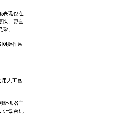
施表现也在
更快、更全
复杂。
联网操作系
使用人工智
判断机器主
，让每台机