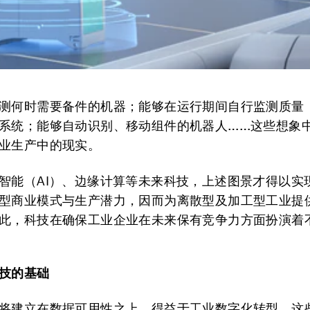
测何时需要备件的机器；能够在运行期间自行监测质量
系统；能够自动识别、移动组件的机器人……这些想象
业生产中的现实。
智能（AI）、边缘计算等未来科技，上述图景才得以实
型商业模式与生产潜力，因而为离散型及加工型工业提
此，科技在确保工业企业在未来保有竞争力方面扮演着
技的基础
将建立在数据可用性之上。得益于工业数字化转型，这