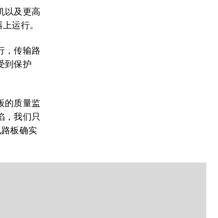
机以及更高
器上运行。
行，传输路
受到保护
板的质量监
陷，我们只
电路板确实