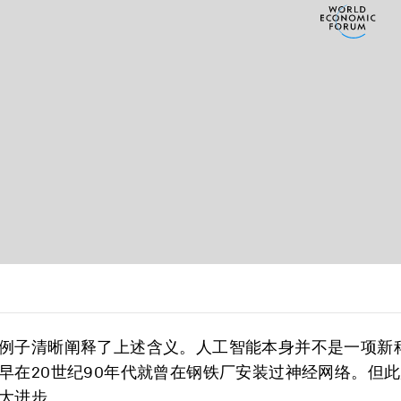
例子清晰阐释了上述含义。人工智能本身并不是一项新
早在20世纪90年代就曾在钢铁厂安装过神经网络。但
大进步。