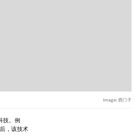
Image:
西门子
科技。例
此后，该技术