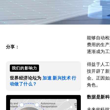
能够自动检
费用的生产
分享：
逐渐成为工
得益于人工
我们的影响力
技开辟了新
世界经济论坛为
加速 新兴技术 行
会。正因如
动做了什么？
角色。
数据是新科
未来的科技