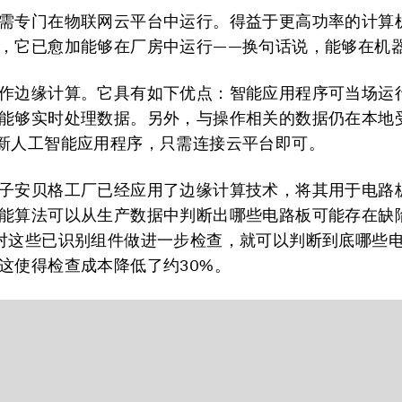
需专门在物联网云平台中运行。得益于更高功率的计算
，它已愈加能够在厂房中运行——换句话说，能够在机
作边缘计算。它具有如下优点：智能应用程序可当场运
能够实时处理数据。另外，与操作相关的数据仍在本地
新人工智能应用程序，只需连接云平台即可。
子安贝格工厂已经应用了边缘计算技术，将其用于电路
能算法可以从生产数据中判断出哪些电路板可能存在缺
对这些已识别组件做进一步检查，就可以判断到底哪些
这使得检查成本降低了约30%。