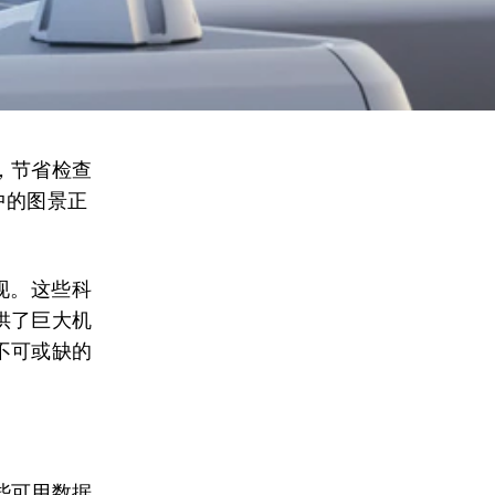
，节省检查
中的图景正
现。这些科
供了巨大机
不可或缺的
些可用数据