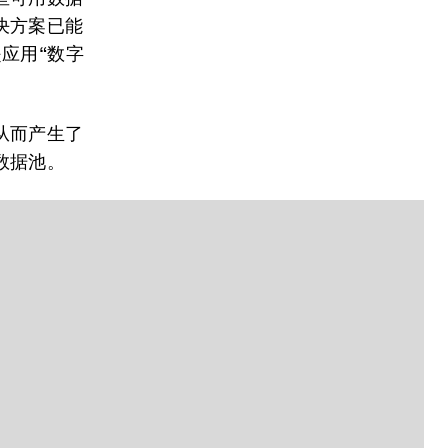
决方案已能
应用“数字
从而产生了
数据池。