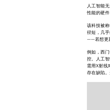
人工智能无
性能的硬件
该科技被称
径短，几乎
——若想更
例如，西门
控。人工智
需用X射线
存在缺陷。