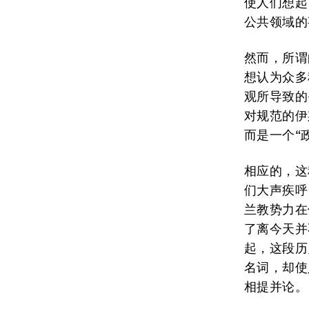
使人们想起
公共领域的
然而，所谓
想认为众多
观所导致的
对规范的伊
而是一个“
相应的，这
们大声疾呼
兰教势力在
了离今天并
起，这段历
名词，却使
相提并论。