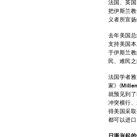
法国、英国
把伊斯兰教
义者所宣扬
去年美国总
支持美国本
于伊斯兰教
民、难民之
法国学者雅
家》(
Mille
就预见到了
冲突横行、
得美国采取
都可以进口
日渐兴起的