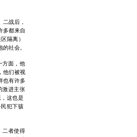
。二战后，
许多都来自
住区隔离）
地的社会。
一方面，他
，他们被视
样也有许多
的激进主张
态，这也是
公民犯下骇
，二者使得