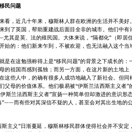
移民问题
来看，近几十年来，穆斯林人群在欧洲的生活并不美好
来到了英国，帮助重建战后面目全非的城市。他们中有
—尤其是英、法的殖民国。大体来说，“隔都化”（即居
开始的：他们新来乍到，不被欢迎，也无法融入这个当
就是在这勉强称得上是“移民问题”的背景之下成长的：
母的祖国而感到孤独；而另一方面，在这片新的土地上
在这些人中，的确有很多人成功地融入了新社会。但同
们父母的价值体系。他们极易被“伊斯兰法西斯主义者”
“伊斯兰法西斯主义者”宣扬一种简单但却激进的意识形
略”——而有些对其深信不疑的人，甚至会对其出生地的
西斯主义”日渐蔓延，穆斯林移民群体使得社会并不安定