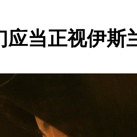
们应当正视伊斯