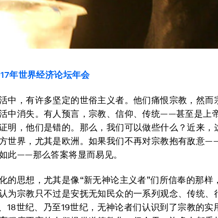
017年世界经济论坛年会
活中，有许多坚定的世俗主义者。他们痛恨宗教，然而
活中消失。有人预言，宗教、信仰、传统——甚至是上
证明，他们是错的。那么，我们可以做些什么？近来，
方世界，尤其是欧洲。如果我们不再对宗教抱有敌意—
如此——那么答案将显而易见。
化的思想，尤其是像“新无神论主义者”们所信奉的那样
认为宗教只不过是安抚无知民众的一系列观念、传统、
7、18世纪、乃至19世纪，无神论者们认识到了宗教的实