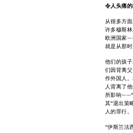
令人头痛的
从很多方面
许多穆斯林
欧洲国家—
就是从那时
他们的孩子
们因背离父
作外国人。
人背离了他
所影响——
其“退出策
人的罪行。
“伊斯兰法