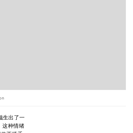
on
滋生出了一
。这种情绪