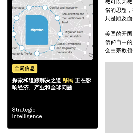
教可以为教
俗的思想，
只是顾及面
美国的开国
信仰自由的
会由宗教领
全局信息
探索和追踪解决之道
移民
正在影
响经济、产业和全球问题