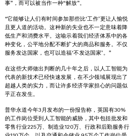
事”，而可以被当作一种“解放”。
“它能够让人们有时间参加那些比‘工作’更让人愉悦
且更人道的活动。这种新的失业也不一定意味着降
低生产和消费水平。这喻示着我们经济体系中的各
种变化，公平地分配不断扩大的商品和服务。不仅
服务发达国家，也可以造福‘不发达国家’。”
在这些大师做出判断的几十年之后，以人工智能为
代表的新技术已经快速发展，在不少领域展现出了
超越人类的实力，而让许多经济学家担心的问题似
乎正在发生。
普华永道今年3月发布的一份报告称，英国有30%
的工作岗位受到人工智能的威胁，其中包括批发和
零售行业225万、制造业120万、行政和后勤服务行
业110万个、以及交通和仓储业 95万个工作岗位受