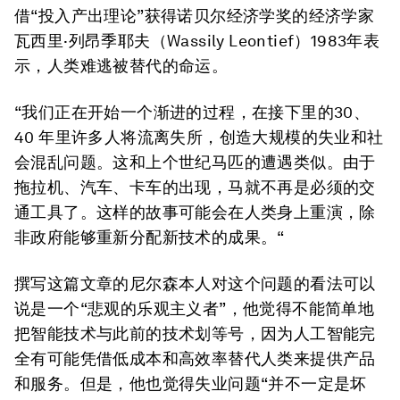
借“投入产出理论”获得诺贝尔经济学奖的经济学家
瓦西里·列昂季耶夫（Wassily Leontief）1983年表
示，人类难逃被替代的命运。
“我们正在开始一个渐进的过程，在接下里的30、
40 年里许多人将流离失所，创造大规模的失业和社
会混乱问题。这和上个世纪马匹的遭遇类似。由于
拖拉机、汽车、卡车的出现，马就不再是必须的交
通工具了。这样的故事可能会在人类身上重演，除
非政府能够重新分配新技术的成果。“
撰写这篇文章的尼尔森本人对这个问题的看法可以
说是一个“悲观的乐观主义者”，他觉得不能简单地
把智能技术与此前的技术划等号，因为人工智能完
全有可能凭借低成本和高效率替代人类来提供产品
和服务。但是，他也觉得失业问题“并不一定是坏