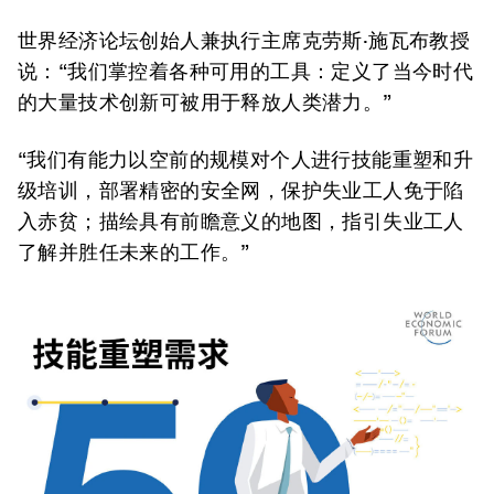
世界经济论坛创始人兼执行主席克劳斯·施瓦布教授
说：“我们掌控着各种可用的工具：定义了当今时代
的大量技术创新可被用于释放人类潜力。”
“我们有能力以空前的规模对个人进行技能重塑和升
级培训，部署精密的安全网，保护失业工人免于陷
入赤贫；描绘具有前瞻意义的地图，指引失业工人
了解并胜任未来的工作。”