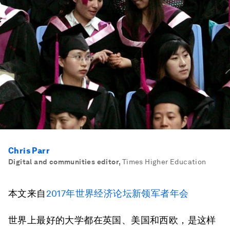
Chris Parr
Digital and communities editor
,
Times Higher Education
本文来自
2017年世界经济论坛新领军者年会
世界上最好的大学都在英国、美国和西欧，是这样