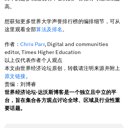
高。
想获知更多世界大学声誉排行榜的编排细节，可从
这里观看全部
算法及排名
。
作者：
Chris Parr
, Digital and communities
editor, Times Higher Education
以上仅代表作者个人观点
本文由世界经济论坛原创，转载请注明来源并附上
原文链接
。
责编：刘博睿
世界经济论坛
·
达沃斯博客是一个独立且中立的平
台，旨在集合各方观点讨论全球、区域及行业性重
要话题。