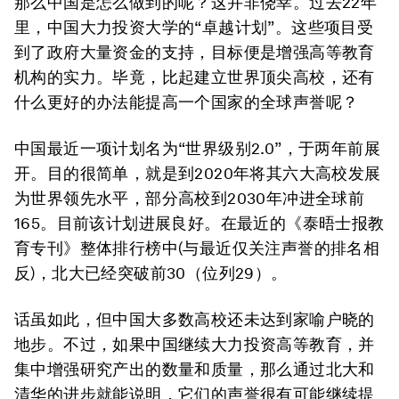
那么中国是怎么做到的呢？这并非侥幸。过去22年
里，中国大力投资大学的“卓越计划”。这些项目受
到了政府大量资金的支持，目标便是增强高等教育
机构的实力。毕竟，比起建立世界顶尖高校，还有
什么更好的办法能提高一个国家的全球声誉呢？
中国最近一项计划名为“世界级别2.0”，于两年前展
开。目的很简单，就是到2020年将其六大高校发展
为世界领先水平，部分高校到2030年冲进全球前
165。目前该计划进展良好。在最近的《泰晤士报教
育专刊》整体排行榜中(与最近仅关注声誉的排名相
反)，北大已经突破前30（位列29）。
话虽如此，但中国大多数高校还未达到家喻户晓的
地步。不过，如果中国继续大力投资高等教育，并
集中增强研究产出的数量和质量，那么通过北大和
清华的进步就能说明，它们的声誉很有可能继续提