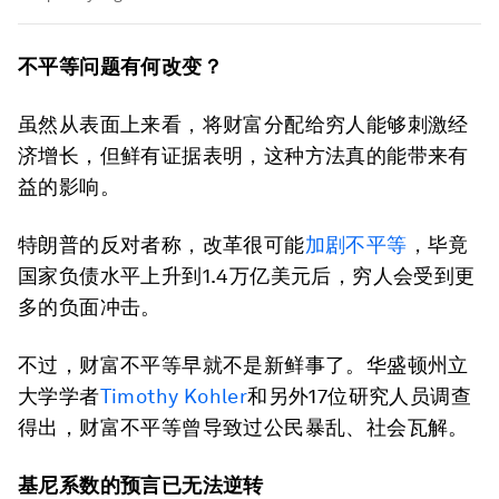
不平等问题有何改变？
虽然从表面上来看，将财富分配给穷人能够刺激经
济增长，但鲜有证据表明，这种方法真的能带来有
益的影响。
特朗普的反对者称，改革很可能
加剧不平等
，毕竟
国家负债水平上升到1.4万亿美元后，穷人会受到更
多的负面冲击。
不过，财富不平等早就不是新鲜事了。华盛顿州立
大学学者
Timothy Kohler
和另外17位研究人员调查
得出，财富不平等曾导致过公民暴乱、社会瓦解。
基尼系数的预言已无法逆转