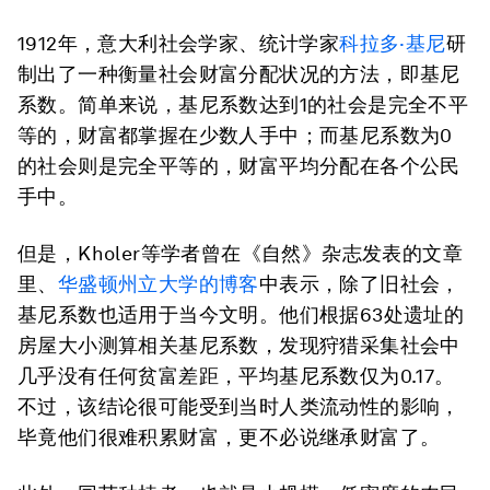
1912年，意大利社会学家、统计学家
科拉多·基尼
研
制出了一种衡量社会财富分配状况的方法，即基尼
系数。简单来说，基尼系数达到1的社会是完全不平
等的，财富都掌握在少数人手中；而基尼系数为0
的社会则是完全平等的，财富平均分配在各个公民
手中。
但是，Kholer等学者曾在《自然》杂志发表的文章
里、
华盛顿州立大学的博客
中表示，除了旧社会，
基尼系数也适用于当今文明。他们根据63处遗址的
房屋大小测算相关基尼系数，发现狩猎采集社会中
几乎没有任何贫富差距，平均基尼系数仅为0.17。
不过，该结论很可能受到当时人类流动性的影响，
毕竟他们很难积累财富，更不必说继承财富了。