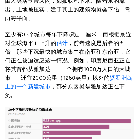
由人类活动带来的，如抽取地下水。随着水的流
出，土地被压实，建于其上的建筑物就会下陷，靠
向海平面。
至少有33个城市每年下降超过一厘米，而根据最近
对全球海平面上升的
估计
，前者速度是后者的五
倍。那些下沉最快的城市集中在南亚和东南亚，它
们正在被迫适应这一情况。例如，印度尼西亚正在
将其首都从雅加达——一个拥有1050万人口的大城
市——迁往2000公里（1250英里）以外的
婆罗洲岛
上的一个新建城市
，部分原因就是雅加达正在下
沉。