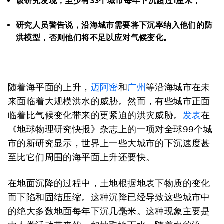
该研究发现，至少有33个城市每年下沉超过1厘米；
研究人员警告说，沿海城市需要将下沉率纳入他们的防
洪模型，否则他们将不足以应对气候变化。
随着海平面的上升，
迈阿密
和
广州
等沿海城市在未
来面临着大规模洪水的威胁。然而，有些城市正面
临着比气候变化带来的更紧迫的洪灾威胁。
发表
在
《地球物理研究快报》杂志上的一项对全球99个城
市的新研究显示，世界上一些大城市的下沉速度甚
至比它们周围的海平面上升还要快。
在地面沉降的过程中，土地根据地表下物质的变化
而下陷和固结压缩。这种沉降已经导致这些城市中
的绝大多数地面每年下沉几毫米。这种现象主要是