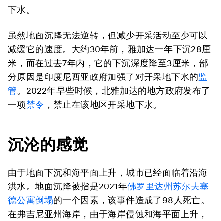
下水。
虽然地面沉降无法逆转，但减少开采活动至少可以
减缓它的速度。大约30年前，雅加达一年下沉28厘
米，而在过去7年内，它的下沉深度降至3厘米，部
分原因是印度尼西亚政府加强了对开采地下水的
监
管
。2022年早些时候，北雅加达的地方政府发布了
一项
禁令
，禁止在该地区开采地下水。
沉沦的感觉
由于地面下沉和海平面上升，城市已经面临着沿海
洪水。地面沉降被指是2021年
佛罗里达州苏尔夫塞
德公寓倒塌
的一个因素，该事件造成了98人死亡。
在弗吉尼亚州海岸，由于海岸侵蚀和海平面上升，