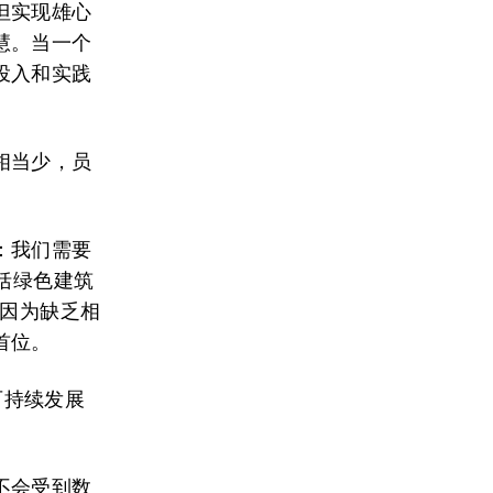
但实现雄心
慧。当一个
投入和实践
相当少，员
：我们需要
括绿色建筑
是因为缺乏相
首位。
可持续发展
不会受到数