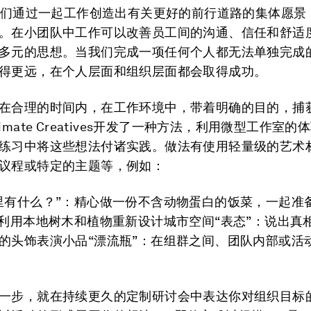
们通过一起工作创造出有关更好的前行道路的集体愿景
。在小团队中工作可以改善员工间的沟通、信任和舒适
多元的思想。当我们完成一项任何个人都无法单独完成
得更远，在个人层面和组织层面都会取得成功。
在合理的时间内，在工作环境中，带着明确的目的，捕
imate Creatives开发了一种方法，利用微型工作室
练习中将这些想法付诸实践。做法有使用轻量级的艺术
议程或特定的主题等，例如：
里有什么？”：精心做一份不含动物蛋白的饭菜，一起准
：利用本地树木和植物重新设计城市空间“表态”：说出真
的头饰表演小品“漂流瓶”：在组群之间、团队内部或活
一步，就在持续更久的定制研讨会中表达你对组织目标