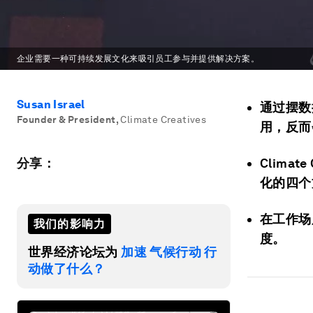
企业需要一种可持续发展文化来吸引员工参与并提供解决方案。
Susan Israel
通过摆数
Founder & President
,
Climate Creatives
用，反而
分享：
Clima
化的四个
在工作场
我们的影响力
度。
世界经济论坛为
加速 气候行动 行
动做了什么？