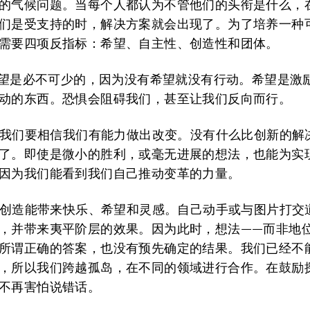
的气候问题。当每个人都认为不管他们的头衔是什么，
们是受支持的时，解决方案就会出现了。为了培养一种
需要四项反指标：希望、自主性、创造性和团体。
望是必不可少的，因为没有希望就没有行动。希望是激
动的东西。恐惧会阻碍我们，甚至让我们反向而行。
我们要相信我们有能力做出改变。没有什么比创新的解
了。即使是微小的胜利，或毫无进展的想法，也能为实
因为我们能看到我们自己推动变革的力量。
创造能带来快乐、希望和灵感。自己动手或与图片打交
，并带来夷平阶层的效果。因为此时，想法——而非地
所谓正确的答案，也没有预先确定的结果。我们已经不
，所以我们跨越孤岛，在不同的领域进行合作。在鼓励
不再害怕说错话。