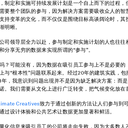
，制定和实施可持续发展计划是一个自上而下的过程，
需要整个团队的参与，因为解决方案需要吸收众人的智
支持变革的文化，而不仅仅是围绕目标高谈阔论时，其
渐明晰。
公司领导层全力以赴，参与制定和实施计划的人也往往
和分享无穷的数据来实现所谓的“参与”。
吗？可能没有，因为数据在吸引员工参与上不是必要的
上与“根本性”问题联系起来。经过20年的建筑实践，包
08年，我意识到问题出现并不是因为缺乏解决方案：而
诺。我们需要从文化上进行广泛转变，把气候变化放在
limate Creatives
致力于通过创新的方法让人们参与到
通过设计体验和公共艺术让数据更加显著和鲜活。
量化信息来吸引员工的公司将走向失败，因为大多数人