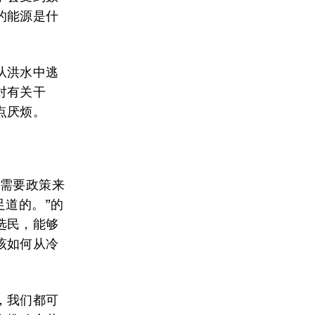
的能源是什
从洪水中逃
对有关干
点厌烦。
先需要政策来
足道的。”的
选民，能够
该如何从冷
，我们都可