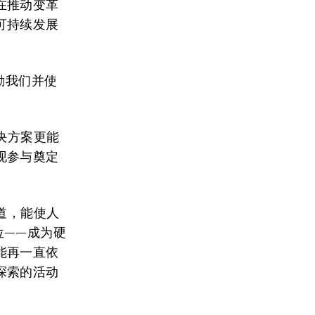
在推动变革
可持续发展
励我们并使
决方案更能
现参与奠定
道，能使人
位——成为硬
能再一直依
探索的活动