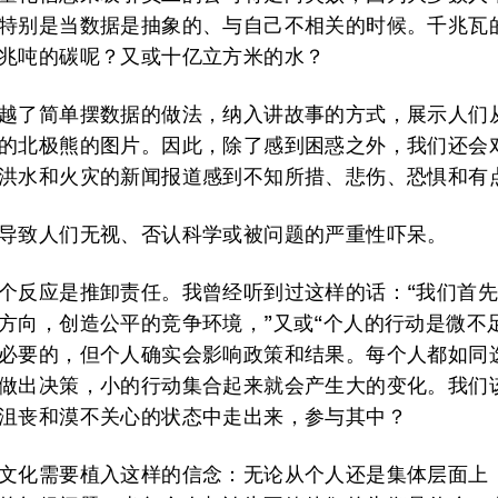
特别是当数据是抽象的、与自己不相关的时候。千兆瓦
兆吨的碳呢？又或十亿立方米的水？
越了简单摆数据的做法，纳入讲故事的方式，展示人们
的北极熊的图片。因此，除了感到困惑之外，我们还会
洪水和火灾的新闻报道感到不知所措、悲伤、恐惧和有
导致人们无视、否认科学或被问题的严重性吓呆。
个反应是推卸责任。我曾经听到过这样的话：“我们首
方向，创造公平的竞争环境，”又或“个人的行动是微不
必要的，但个人确实会影响政策和结果。每个人都如同
做出决策，小的行动集合起来就会产生大的变化。我们
沮丧和漠不关心的状态中走出来，参与其中？
文化需要植入这样的信念：无论从个人还是集体层面上