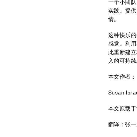
一个小团队
实践。提供
情。
这种快乐的
感觉。利用
此重新建立
入的可持续
本文作者：
Susan Is
本文原载于
翻译：张一