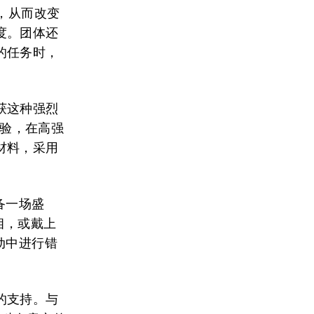
，从而改变
度。团体还
的任务时，
获这种强烈
的体验，在高强
材料，采用
备一场盛
相，或戴上
动中进行错
的支持。与