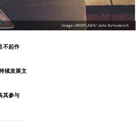
Image:
UNSPLASH/ John Schnobrich
往不起作
养可持续发展文
高其参与