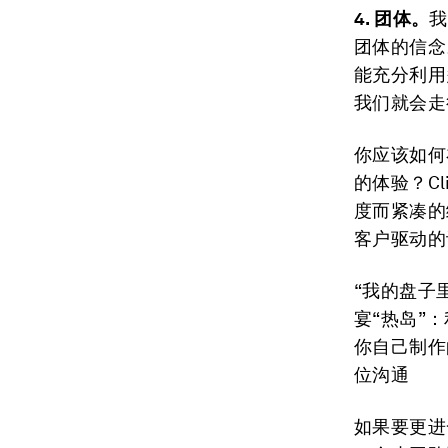
4. 团体。
我
团体的信念
能充分利用
我们就会走
你应该如何
的体验？Cl
度而紧凑的
客户驱动的
“我的盘子
宴“热岛”
你自己制作
位沟通
如果要更进