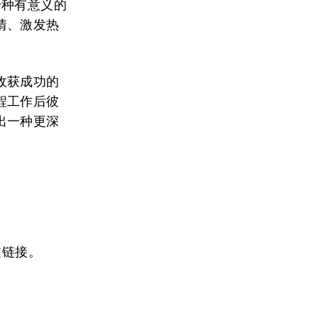
一种有意义的
情、激发热
收获成功的
程工作后彼
出一种更深
文链接。