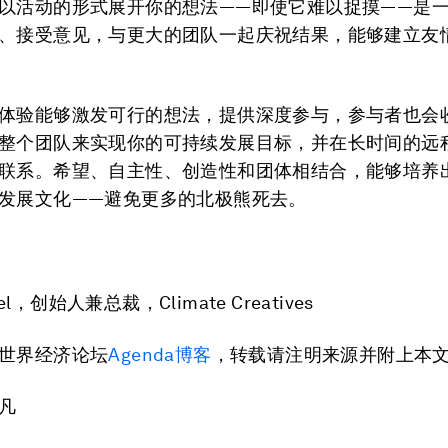
以活动的形式展开你的想法——即使它难以捉摸——是
、接受意见，与更大的团队一起庆祝结果，能够建立友
体验能够激发可行的想法，提供深度参与，参与者也会
整个团队来实现你的可持续发展目标，并在长时间的远
联系。希望、自主性、创造性和团体相结合，能够培养
发展文化——避免更多的北极熊死去。
rael，创始人兼总裁，Climate Creatives
世界经济论坛
Agenda博客
，转载请注明来源并附上本
凡