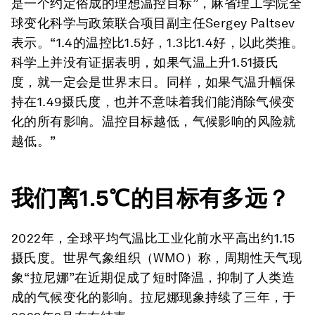
是一个约定俗成的理想温控目标”，麻省理工学院全
球变化科学与政策联合项目副主任Sergey Paltsev
表示。“1.4的温控比1.5好，1.3比1.4好，以此类推。
科学上并没有证据表明，如果气温上升1.51摄氏
度，就一定会是世界末日。同样，如果气温升幅保
持在1.49摄氏度，也并不意味着我们能消除气候变
化的所有影响。温控目标越低，气候影响的风险就
越低。”
我们离1.5℃的目标有多远？
2022年，全球平均气温比工业化前水平高出约1.15
摄氏度。
世界气象组织（WMO）称，周期性天气现
象“拉尼娜”在近期促成了短时降温，抑制了人类造
成的气候变化的影响。拉尼娜现象持续了三年，于