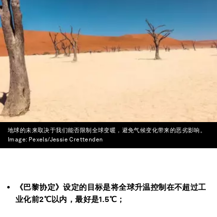
地球的未来取决于我们能否限制全球变暖，避免气候变化带来的恶劣影响。
Image:
Pexels/Jessie Crettenden
《巴黎协定》设定的目标是将全球升温控制在不超过工
业化前2℃以内，最好是1.5℃；