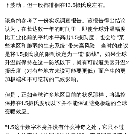
下波动，但一般都徘徊在13.5摄氏度左右。
该条约参考了一份实况调查报告。该报告得出结论
认为，在长达数十年的时间里，即使全球升温幅度
比工业化前的平均水平高出1.5摄氏度，也会给“某
些地区和脆弱的生态系统”带来高风险。当时的建议
是将1.5摄氏度的限制设定为一道“防线”。如果全球
升温能保持在这一防线以下，就有可能避免因升温2
摄氏度（对有些地方来说可能要更低）而产生的更
加极端和不可逆转的气候影响。
但是，正如
全球
许多地区
目前的状况那样
，将温控
保持在1.5摄氏度线以下并不能保证避免极端的全球
变暖效应。
“1.5这个数字本身并没有什么神奇之处，它只不过