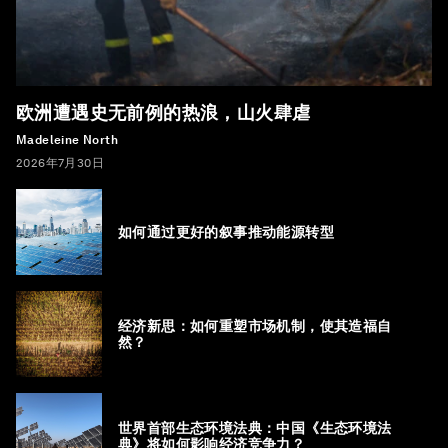
欧洲遭遇史无前例的热浪，山火肆虐
Madeleine North
2026年7月30日
如何通过更好的叙事推动能源转型
经济新思：如何重塑市场机制，使其造福自
然？
世界首部生态环境法典：中国《生态环境法
典》将如何影响经济竞争力？