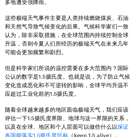
多地遭受强降雨。
这些极端天气事件主要是人类持续燃烧煤炭、石油
和天然气导致气候变化的后果。气候科学家们一致
认为，除非采取措施，在全球范围内持续控制全球
升温，否则今夏人们所经历的极端天气在未来几年
可能会更加频繁和剧烈。
但是科学家们所说的温控需要在多大范围内？国际
公认的数字是1.5摄氏度。也就是说，为了防止气候
变化造成恶化和不可逆转的影响，全球平均升温不
应超过工业化前的1.5摄氏度。
随着全球越来越多的地区面临极端天气，我们应该
评估一下1.5摄氏度界限、地球与这一界限的关系，
以及在全球、地区和个人层面可以做些什么以
保证
各国能落实1.5摄氏度目标
（keep 1.5 alive）。