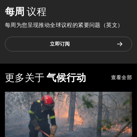
每周
议程
每周为您呈现推动全球议程的紧要问题（英文）
立即订阅
更多关于
气候行动
查看全部