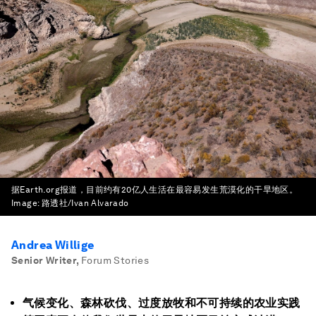
据Earth.org报道，目前约有20亿人生活在最容易发生荒漠化的干旱地区。
Image:
路透社/Ivan Alvarado
Andrea Willige
Senior Writer
,
Forum Stories
气候变化、森林砍伐、过度放牧和不可持续的农业实践