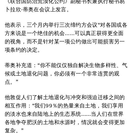
《联合国防治荒漠化公约》副秘书长兼执行秘书易
卜拉欣·蒂奥在会议上发言。
他表示，三个月内举行三次缔约方会议“对各国或各
方来说是一个绝佳的机会……可以真正获得更全面
的视角，而不是针对某一项公约做出可能损害另一
项条约的决定。
蒂奥补充道：“你不能仅仅独自解决生物多样性、气
候或土地退化问题，你必须有一个非常连贯的观
点。”
他敦促人们了解土地退化与冲突和强迫迁移之间的
相互作用：“我们99％的热量来自土地，我们享用
的淡水也来自陆地上的生态系统……当人们在世界
各地争夺肥沃的土地和水源时，情况就会变得更加
复杂。”