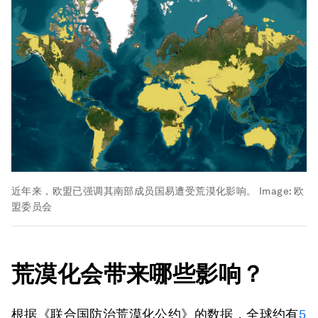
近年来，欧盟已强调其南部成员国易遭受荒漠化影响。
Image:
欧
盟委员会
荒漠化会带来哪些影响？
根据《联合国防治荒漠化公约》的数据，全球约有
5