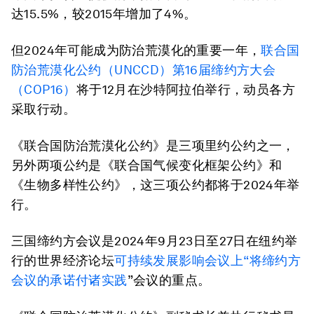
达15.5%，较2015年增加了4%。
但2024年可能成为防治荒漠化的重要一年，
联合国
防治荒漠化公约（UNCCD）第16届缔约方大会
（COP16）
将于12月在沙特阿拉伯举行，动员各方
采取行动。
《联合国防治荒漠化公约》是三项里约公约之一，
另外两项公约是《联合国气候变化框架公约》和
《生物多样性公约》，这三项公约都将于2024年举
行。
三国缔约方会议是2024年9月23日至27日在纽约举
行的世界经济论坛
可持续发展影响会议上“
将缔约方
会议的承诺付诸实践
”会议的重点。