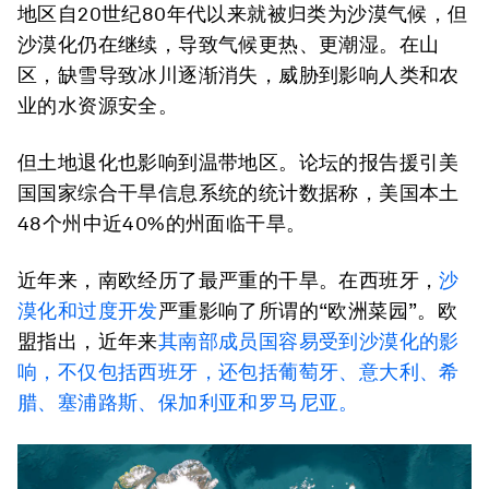
地区自20世纪80年代以来就被归类为沙漠气候，但
沙漠化仍在继续，导致气候更热、更潮湿。在山
区，缺雪导致冰川逐渐消失，威胁到影响人类和农
业的水资源安全。
但土地退化也影响到温带地区。论坛的报告援引美
国国家综合干旱信息系统的统计数据称，美国本土
48个州中近40%的州面临干旱。
近年来，南欧经历了最严重的干旱。在西班牙，
沙
漠化和过度开发
严重影响了所谓的“欧洲菜园”。欧
盟指出，近年来
其南部成员国容易受到沙漠化的影
响，不仅包括西班牙，还包括葡萄牙、意大利、希
腊、塞浦路斯、保加利亚和罗马尼亚。