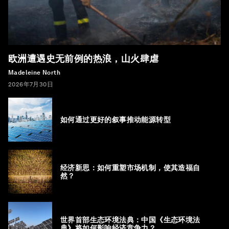
欧洲遭遇史无前例的热浪，山火肆虐
Madeleine North
2026年7月30日
如何通过更好的叙事推动能源转型
经济新思：如何重塑市场机制，使其造福自
然？
世界首部生态环境法典：中国《生态环境法
典》将如何影响经济竞争力？