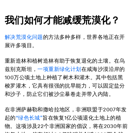
我们如何才能减缓荒漠化？
解决荒漠化问题
的方法多种多样，世界各地正在开
展许多项目。
重新造林和植树造林有助于恢复退化的土壤。在乌
兹别克斯坦，
一项重新绿化计划
在咸海沙漠沿岸的
100万公顷土地上种植了树木和灌木。其中包括黑
梭罗灌木，它具有很强的抗旱能力，可以固定盐分
和沙子，防止它们被沙尘暴卷走并带入内陆。
在非洲萨赫勒和撒哈拉地区，非洲联盟于2007年发
起的
“绿色长城”
旨在恢复1亿公顷退化土地上的植
物。这项涉及22个非洲国家的倡议，将在2030年前