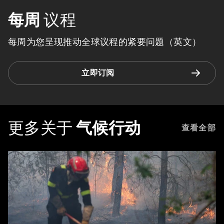
每周
议程
每周为您呈现推动全球议程的紧要问题（英文）
立即订阅
更多关于
气候行动
查看全部