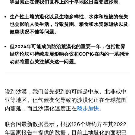
等因素正在使我们世界上的干旱地区日益变成沙漠。
生产性土壤的退化以及生物多样性、水体和植被的丧失
也会影响人类生活，导致贫困、粮食和水资源短缺以及
健康状况不佳等问题。
但2024年可能成为防治荒漠化的重要一年，包括世界
经济论坛可持续发展影响会议和COP16在内的一系列活
动都将重点关注解决这一问题。
说到沙漠，我们首先想到的可能是中东、北非或中
亚等地区。但气候变化导致的沙漠化正在全球范围
内蔓延，而且沙漠化速度正在
稳步加快
。
联合国最新数据显示，根据126个缔约方在其2022
年国家报告中提供的数据，目前土地退化的面积已