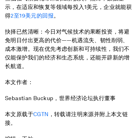
示，在适应和恢复等领域每投入1美元，企业就能获
得
2至19美元的回报
。
抉择已然清晰：今日对气候技术的果断投资，将避
免明日付出更高的代价——机遇流失、韧性削弱、
成本激增。现在优先考虑创新和可持续性，我们不
仅能保护我们的经济和生态系统，还能开辟新的增
长航道。
本文作者：
Sebastian Buckup，世界经济论坛执行董事
本文原载于
CGTN
，转载请注明来源并附上本文链
接。