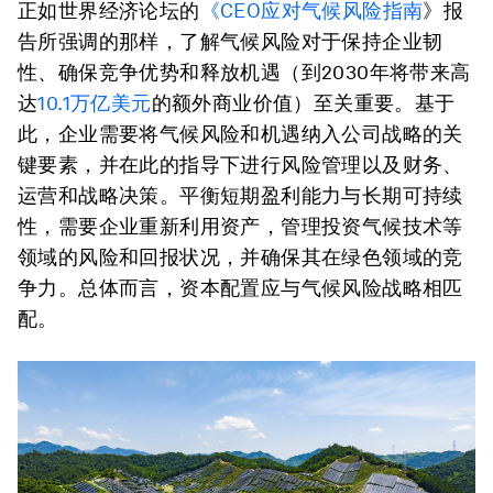
正如世界经济论坛的
《CEO应对气候风险指南
》报
告所强调的那样，了解气候风险对于保持企业韧
性、确保竞争优势和释放机遇（到2030年将带来高
达
10.1万亿美元
的额外商业价值）至关重要。基于
此，企业需要将气候风险和机遇纳入公司战略的关
键要素，并在此的指导下进行风险管理以及财务、
运营和战略决策。平衡短期盈利能力与长期可持续
性，需要企业重新利用资产，管理投资气候技术等
领域的风险和回报状况，并确保其在绿色领域的竞
争力。总体而言，资本配置应与气候风险战略相匹
配。