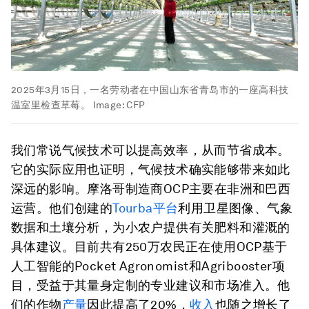
2025年3月15日，一名劳动者在中国山东省青岛市的一座高科技
温室里检查草莓。
Image:
CFP
我们常说气候技术可以提高效率，从而节省成本。
它的实际应用也证明，气候技术确实能够带来如此
深远的影响。摩洛哥制造商OCP主要在非洲和巴西
运营。他们创建的
Tourba平台
利用卫星图像、气象
数据和土壤分析，为小农户提供有关肥料和灌溉的
具体建议。目前共有250万农民正在使用OCP基于
人工智能的Pocket Agronomist和Agribooster项
目，受益于其量身定制的专业建议和市场准入。他
们的作物
产量
因此提高了20%，
收入
也随之增长了