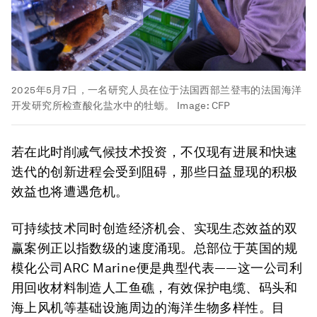
2025年5月7日，一名研究人员在位于法国西部兰登韦的法国海洋
开发研究所检查酸化盐水中的牡蛎。
Image:
CFP
若在此时削减气候技术投资，不仅现有进展和快速
迭代的创新进程会受到阻碍，那些日益显现的积极
效益也将遭遇危机。
可持续技术同时创造经济机会、实现生态效益的双
赢案例正以指数级的速度涌现。总部位于英国的规
模化公司ARC Marine便是典型代表——这一公司利
用回收材料制造人工鱼礁，有效保护电缆、码头和
海上风机等基础设施周边的海洋生物多样性。目