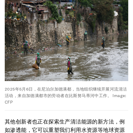
2025年5月6日，在尼泊尔加德满都，当地组织继续开展河流清洁
活动，来自加德满都市的劳动者在比斯努马蒂河中工作。
Image:
CFP
其他创新者也正在探索生产清洁能源的新方法，例
如渗透能，它可以重塑我们利用水资源等地球资源