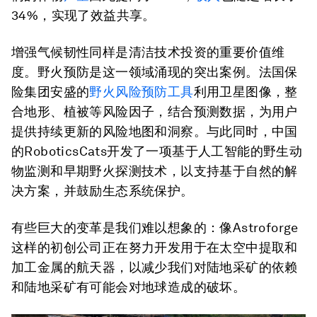
34%，实现了效益共享。
增强气候韧性同样是清洁技术投资的重要价值维
度。野火预防是这一领域涌现的突出案例。法国保
险集团安盛的
野火风险预防工具
利用卫星图像，整
合地形、植被等风险因子，结合预测数据，为用户
提供持续更新的风险地图和洞察。与此同时，中国
的RoboticsCats开发了一项基于人工智能的野生动
物监测和早期野火探测技术，以支持基于自然的解
决方案，并鼓励生态系统保护。
有些巨大的变革是我们难以想象的：像Astroforge
这样的初创公司正在努力开发用于在太空中提取和
加工金属的航天器，以减少我们对陆地采矿的依赖
和陆地采矿有可能会对地球造成的破坏。