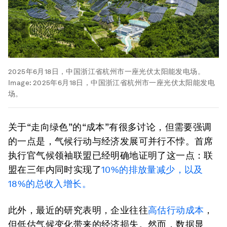
2025年6月18日，中国浙江省杭州市一座光伏太阳能发电场。
Image:
2025年6月18日，中国浙江省杭州市一座光伏太阳能发电
场。
关于“走向绿色”的“成本”有很多讨论，但需要强调
的一点是，气候行动与经济发展可并行不悖。首席
执行官气候领袖联盟已经明确地证明了这一点：联
盟在三年内同时实现了
10%的排放量减少，以及
18%的总收入增长。
此外，最近的研究表明，企业往往
高估行动成本
，
但低估气候变化带来的经济损失。然而，数据显