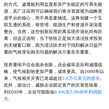
的方式。渗透能利用盐度差异产生稳定的可再生能
源，其广泛应用可以确保我们将水资源视为战略资
源平台的核心，而不再是废物流。这将创建一个互
联互通的系统，将管理、能源生产和资源开采深度
整合。当然，这些创新应用距离实现市场化尚有距
离，但这正说明，当下恰恰正是加大清洁技术投资
的关键窗口期，因为清洁技术对于找到解决日益严
重的气候变化相关问题的解决方案至关重要。
投资萎缩不仅会扼杀创新，还会破坏适应和减缓战
略，使气候影响更加严重，成本更高。自2000年以
来，气候相关灾害已造成超过
3.6万亿美元的损失
。
此外，据估计，威胁企业固定资产的灾害意味着，
到2035年，企业可能面临
6.6%至7.3%的年利润损
失。