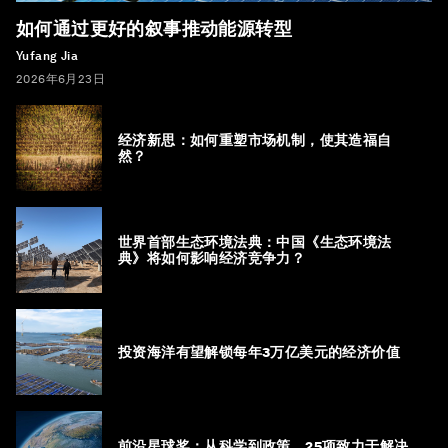
如何通过更好的叙事推动能源转型
Yufang Jia
2026年6月23日
经济新思：如何重塑市场机制，使其造福自
然？
世界首部生态环境法典：中国《生态环境法
典》将如何影响经济竞争力？
投资海洋有望解锁每年3万亿美元的经济价值
前沿星球奖：从科学到政策，25项致力于解决