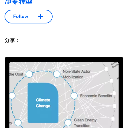
净零转型
Follow
分享：