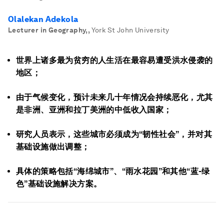
Olalekan Adekola
Lecturer in Geography,
,
York St John University
世界上诸多最为贫穷的人生活在最容易遭受洪水侵袭的
地区；
由于气候变化，预计未来几十年情况会持续恶化，尤其
是非洲、亚洲和拉丁美洲的中低收入国家；
研究人员表示，这些城市必须成为“韧性社会”，并对其
基础设施做出调整；
具体的策略包括“海绵城市”、“雨水花园”和其他“蓝-绿
色”基础设施解决方案。