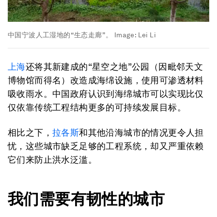
中国宁波人工湿地的“生态走廊”。
Image:
Lei Li
上海
还将其新建成的“星空之地”公园（因毗邻天文
博物馆而得名）改造成海绵设施，使用可渗透材料
吸收雨水。中国政府认识到海绵城市可以实现比仅
仅依靠传统工程结构更多的可持续发展目标。
相比之下，
拉各斯
和其他沿海城市的情况更令人担
忧，这些城市缺乏足够的工程系统，却又严重依赖
它们来防止洪水泛滥。
我们需要有韧性的城市