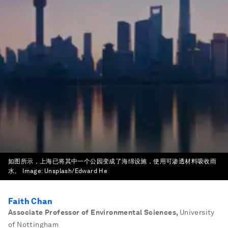
如图所示，上海已将其中一个公园变成了海绵设施，使用可渗透材料吸收雨
水。
Image:
Unsplash/Edward He
Faith Chan
Associate Professor of Environmental Sciences
,
University
of Nottingham