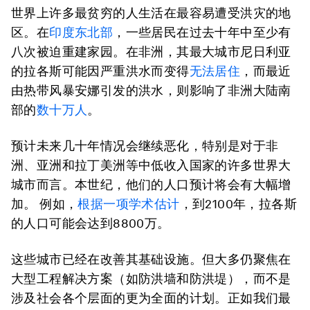
世界上许多最贫穷的人生活在最容易遭受洪灾的地
区。在
印度东北部
，一些居民在过去十年中至少有
八次被迫重建家园。在非洲，其最大城市尼日利亚
的拉各斯可能因严重洪水而变得
无法居住
，而最近
由热带风暴安娜引发的洪水，则影响了非洲大陆南
部的
数十万人
。
预计未来几十年情况会继续恶化，特别是对于非
洲、亚洲和拉丁美洲等中低收入国家的许多世界大
城市而言。本世纪，他们的人口预计将会有大幅增
加。 例如，
根据一项学术估计
，到2100年，拉各斯
的人口可能会达到8800万。
这些城市已经在改善其基础设施。但大多仍聚焦在
大型工程解决方案（如防洪墙和防洪堤），而不是
涉及社会各个层面的更为全面的计划。正如我们最