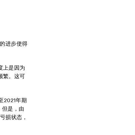
术的进步使得
度上是因为
频繁。这可
2021年期
。但是，由
于亏损状态，