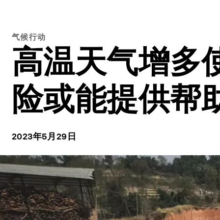
气候行动
高温天气增多
险或能提供帮
2023年5月29日