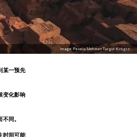
Image:
Pexels/Mehmet Turgut Kirkgoz
到某一预先
候变化影响
而不同。
生时间可能