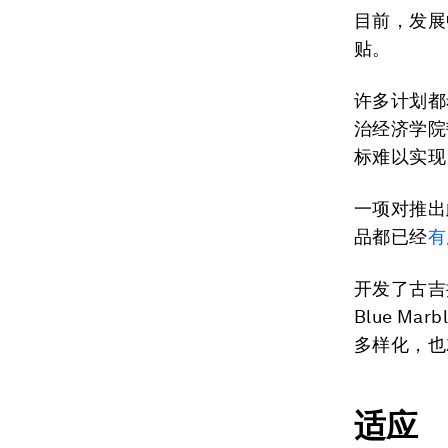
目前，发展
贴。
许多计划都
治经济学院韧
标难以实现
一项对推出
品都已经
有
开发了古吉
Blue Ma
多样化，也
适应