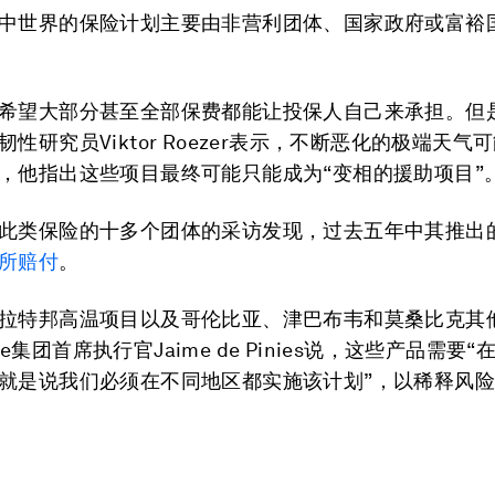
中世界的保险计划主要由非营利团体、国家政府或富裕
希望大部分甚至全部保费都能让投保人自己来承担。但
性研究员Viktor Roezer表示，不断恶化的极端天气
，他指出这些项目最终可能只能成为“变相的援助项目”
此类保险的十多个团体的采访发现，过去五年中其推出
所赔付
。
拉特邦高温项目以及哥伦比亚、津巴布韦和莫桑比克其
rble集团首席执行官Jaime de Pinies说，这些产品需
就是说我们必须在不同地区都实施该计划”，以稀释风