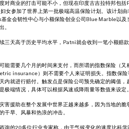
度对商业的打击可能不小，但现在印度古吉拉特邦包括Pa
自雇妇女参加了世界上第一批极端高温保险计划。该计划由
Rock基金会韧性中心与小额保险创业公司Blue Marble以
出。
续三天高于历史平均水平，Patni就会收到一笔小额赔
可能需要几个月的时间来支付，而所谓的指数保险（又
metric insurance）则不需要个人来证明损失。指数
天内就进行赔付。触发点是保险公司预先确定的阈值，
是极端情况，具体可以根据风速或降雨量等数值来设定
灾害援助在整个发展中世界正越来越多，因为当地的脆
的干旱、风暴和热浪的冲击。
咨询的20多位行业专家称，由于气候变化的速度比科学