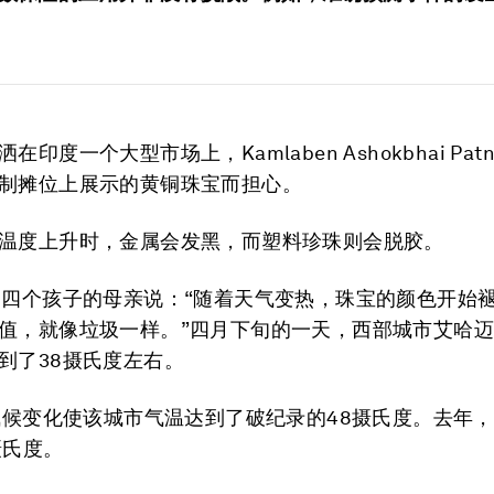
在印度一个大型市场上，Kamlaben Ashokbhai Pat
制摊位上展示的黄铜珠宝而担心。
温度上升时，金属会发黑，而塑料珍珠则会脱胶。
的四个孩子的母亲说：“随着天气变热，珠宝的颜色开始
值，就像垃圾一样。”四月下旬的一天，西部城市艾哈
到了38摄氏度左右。
，气候变化使该城市气温达到了破纪录的48摄氏度。去年
摄氏度。