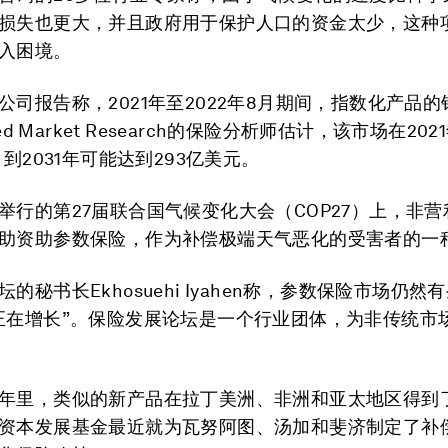
损失也更大，并且政府用于保护人口的资金太少，这种
入困境。
公司报告称，2021年至2022年8月期间，指数化产品
ied Market Research的保险分析师估计，该市场在20
，到2031年可能达到293亿美元。
举行的第27届联合国气候变化大会（COP27）上，非
助资助参数保险，作为补偿极端天气恶化的受害者的一
的秘书长Ekhosuehi Iyahen称，参数保险市场仍然
正在增长”。保险发展论坛是一个行业团体，为非传统市
年里，类似的新产品在拉丁美洲、非洲和亚太地区得到
资本发展基金最近就为瓦努阿图、汤加和斐济制定了补