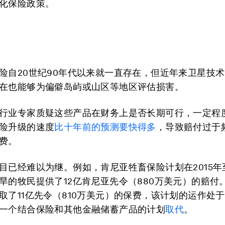
化保险政策。
险自20世纪90年代以来就一直存在，但近年来卫星技
在也能够为偏僻岛屿或山区等地区评估损害。
行业专家质疑这些产品在财务上是否长期可行，一定程
险升级的速度
比十年前的预测要快得多
，导致赔付过于
费。
目已经难以为继。例如，肯尼亚牲畜保险计划在2015年至
旱的牧民提供了12亿肯尼亚先令（880万美元）的赔付
取了11亿先令（810万美元）的保费，该计划的运作处
一个结合保险和其他金融储蓄产品的计划
取代
。