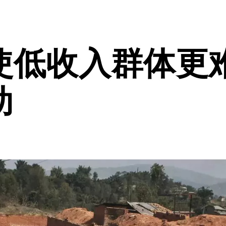
使低收入群体更难
助