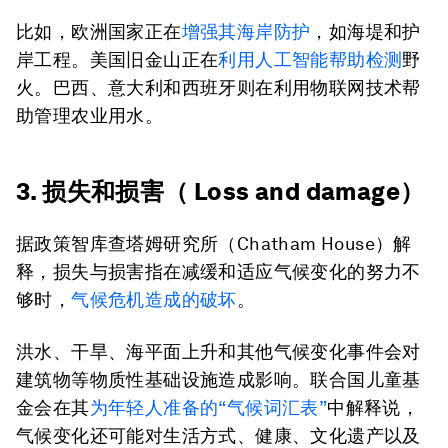
比如，欧洲国家正在
增强其海岸防护
，如海堤和护
岸工程。美国旧金山正在
利用人工智能帮助检测
野
火。巴西、意大利和西班牙则在利用物联网技术帮
助管理农业用水。
3. 损失和损害（ Loss and damage）
据政策智库查塔姆研究所（Chatham House）解
释，损失与损害指在减缓和适应气候变化的努力不
够时，
气候危机造成的破坏
。
洪水、干旱、海平面上升和其他气候变化事件会对
建筑物等物质性基础设施造成影响。联合国儿童基
金会在其
为年轻人准备的“气候词汇表”
中解释说，
气候变化还可能对生活方式、健康、文化遗产以及