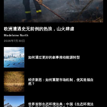
欧洲遭遇史无前例的热浪，山火肆虐
Madeleine North
2026年7月30日
如何通过更好的叙事推动能源转型
经济新思：如何重塑市场机制，使其造福自
然？
世界首部生态环境法典：中国《生态环境法