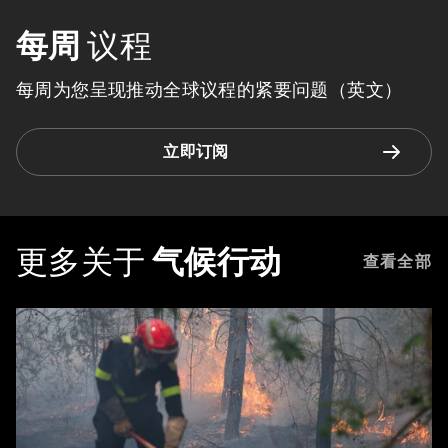
每周
议程
每周为您呈现推动全球议程的紧要问题（英文）
立即订阅
更多关于
气候行动
查看全部