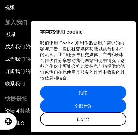
视频
加入我们
本网站使用 cookie
登录
我们使用 Cookie 来制作贴合用户需求的内
成为我们的合作伙伴
容与广告、提供社交媒体功能以及分析我们
的流量。我们还会与社交媒体、广告和分析
成为我们的会员
合作伙伴分享您对我们网站的使用情况，这
些合作伙伴可能会将此类信息与您提供给他
订阅我们的新闻稿
们或他们在您使用其服务的过程中收集的其
他信息相结合。
联系我们
拒绝
快捷链接
全部允许
论坛可持续性
自定义
EN
ES
中文
日本語
工作机会