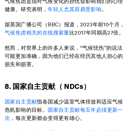
气候焦虑是指对气候变化的担忧会影响我们的心理
健康。研究表明，
年轻人尤其容易受影响
。
据英国广播公司（BBC）报道，2023年前10个月，
气候焦虑相关的在线搜索量
比2017年同期高27倍。
然而，对世界上的许多人来说，“气候忧伤”的说法
可能更加准确，因为他们已经在经历其他人担心的
损失和损害。
8. 国家自主贡献（ NDCs）
国家自主贡献
指各国减少温室气体排放和适应气候
危机影响的目标。
国家自主贡献每五年必须更新一
次
，每次更新都会变得更有雄心。