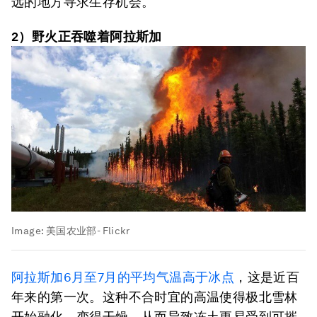
远的地方寻求生存机会。
2）野火正吞噬着阿拉斯加
Image:
美国农业部- Flickr
阿拉斯加6月至7月的平均气温高于冰点
，这是近百
年来的第一次。这种不合时宜的高温使得极北雪林
开始融化，变得干燥，从而导致冻土更易受到可摧