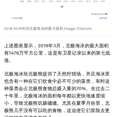
2018-2019年间北极海冰的最大面积
Image:
Statista
上述图表显示，2019年3月，北极海冰的最大面积
有1478万平方公里，这是有卫星记录以来的第七低
值。
北极海冰给北极熊提供了天然狩猎场，并且海冰里
也含有一种在它们饮食中必不可少的藻类，有时这
种藻类会占北极熊食物总摄入量的70%。在过去二
十年里，北极海冰的面积每年都以更快地速度缩
小，导致北极熊饥肠辘辘。尤其在夏季月份里，北
极熊几乎没有可以吃的食物，这迫使它们冒险去更