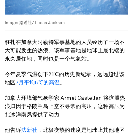
Image:
路透社/ Lucas Jackson
驻扎在加拿大阿勒特军事基地的人员经历了一场不
大可能发生的热浪。该军事基地是地球上最北端的
永久居住地，同时也是一个气象站。
今年夏季气温创下21℃的历史新纪录，远远超过该
地区
7月平均6℃的高温
。
加拿大环境部气象学家 Armel Castellan 将这股热
浪归因于格陵兰岛上空不寻常的高压，这种高压为
北冰洋南风提供了动力。
他告诉
法新社
，北极变热的速度是地球上其他地区