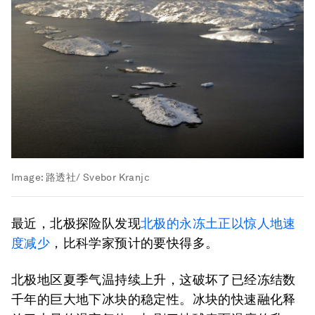
Image:
路透社/ Svebor Kranjc
最近，北极探险队发现
北极的永冻土正以惊人地速
度减少
，比科学家预计的要快得多。
北极地区夏季气温持续上升，这破坏了已经冻结数
千年的巨大地下冰块的稳定性。冰块的快速融化释