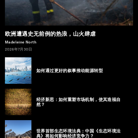
欧洲遭遇史无前例的热浪，山火肆虐
Madeleine North
2026年7月30日
如何通过更好的叙事推动能源转型
经济新思：如何重塑市场机制，使其造福自
然？
世界首部生态环境法典：中国《生态环境法
典》将如何影响经济竞争力？