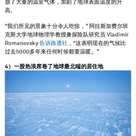
放了大量的温室气体，加剧了地球表面温度的升
高。
“我们所见的景象十分令人吃惊，” 阿拉斯加费尔班
克斯大学地球物理学教授兼探险队研究员 Vladimir
Romanovsky
告诉
路透社
，“这表明现在的气候比
过去5000多年来任何时候都要温暖。”
4）一股热浪席卷了地球最北端的居住地