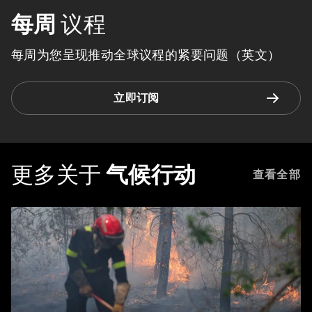
每周
议程
每周为您呈现推动全球议程的紧要问题（英文）
立即订阅
更多关于
气候行动
查看全部