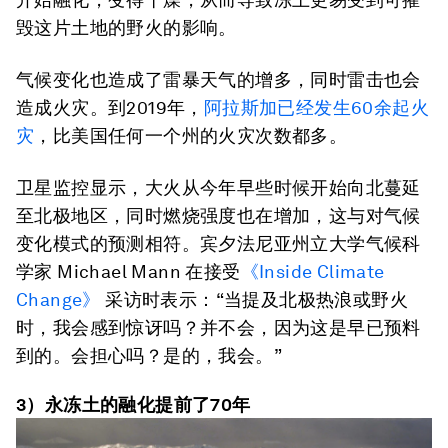
毁这片土地的野火的影响。
气候变化也造成了雷暴天气的增多，同时雷击也会
造成火灾。到2019年，
阿拉斯加已经发生60余起火
灾
，比美国任何一个州的火灾次数都多。
卫星监控显示，大火从今年早些时候开始向北蔓延
至北极地区，同时燃烧强度也在增加，这与对气候
变化模式的预测相符。宾夕法尼亚州立大学气候科
学家 Michael Mann 在接受
《Inside Climate
Change》
采访时表示：“当提及北极热浪或野火
时，我会感到惊讶吗？并不会，因为这是早已预料
到的。会担心吗？是的，我会。”
3）永冻土的融化提前了70年