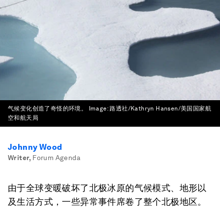
气候变化创造了奇怪的环境。
Image:
路透社/Kathryn Hansen/美国国家航
空和航天局
Johnny Wood
Writer
,
Forum Agenda
由于全球变暖破坏了北极冰原的气候模式、地形以
及生活方式，一些异常事件席卷了整个北极地区。