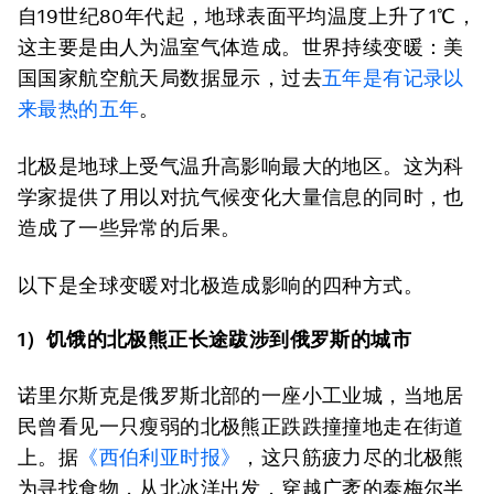
自19世纪80年代起，地球表面平均温度上升了1℃，
这主要是由人为温室气体造成。世界持续变暖：美
国国家航空航天局数据显示，过去
五年是有记录以
来最热的五年
。
北极是地球上受气温升高影响最大的地区。这为科
学家提供了用以对抗气候变化大量信息的同时，也
造成了一些异常的后果。
以下是全球变暖对北极造成影响的四种方式。
1）饥饿的北极熊正长途跋涉到俄罗斯的城市
诺里尔斯克是俄罗斯北部的一座小工业城，当地居
民曾看见一只瘦弱的北极熊正跌跌撞撞地走在街道
上。据
《西伯利亚时报》
，这只筋疲力尽的北极熊
为寻找食物，从北冰洋出发，穿越广袤的泰梅尔半