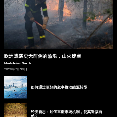
欧洲遭遇史无前例的热浪，山火肆虐
Madeleine North
2026年7月30日
如何通过更好的叙事推动能源转型
经济新思：如何重塑市场机制，使其造福自
然？