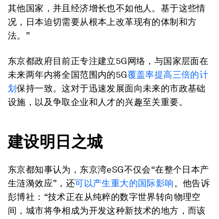
其他国家，并且经济增长也不如他人。基于这些情
况，日本迫切需要从根本上改革现有的体制和方
法。”
东京都政府目前正专注建立5G网络，与国家层面在
未来两年内将全国范围内的5G
覆盖率提高三倍的计
划
保持一致。这对于迅速发展面向未来的市政基础
设施，以及争取企业和人才的兴趣至关重要。
建设明日之城
东京都知事认为，东京湾eSG不仅会“在整个日本产
生涟漪效应”，还
可以产生重大的国际影响
。他告诉
彭博社：“技术正在从纯粹的数字世界转向物理空
间，城市将争相成为开发这种新技术的地方，而该