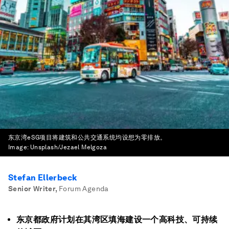
东京湾eSG项目将建筑和公共交通系统均设想为零排放。
Image:
Unsplash/Jezael Melgoza
Stefan Ellerbeck
Senior Writer
,
Forum Agenda
东京都政府计划在其湾区填海建设一个高科技、可持续