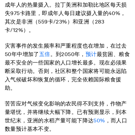
成年人的热量摄入。拉丁美洲和加勒比地区每天损
失975卡路里，即成年人每日建议摄入量的40%，
其次是非洲（559卡/23%）和亚洲（283
卡/12%）。
灾害事件的发生频率和严重程度也在增加，在过去
50年中增加了
五倍
。到2050年，
预计
最贫困、粮食
最不安全的一些国家的人口增长最多。现在必须果
断采取行动。否则，社区和整个国家将可能永远陷
入气候破坏和恢复的循环，完全依赖国际粮食援
助。
苦苦应对气候变化影响的农民得不到支持，作物产
量堪忧，并将继续大幅下降。已有预测显示，到本
世纪末，亚洲的水稻产量可能下降达
50%
，而人口
数量预计基本不变。