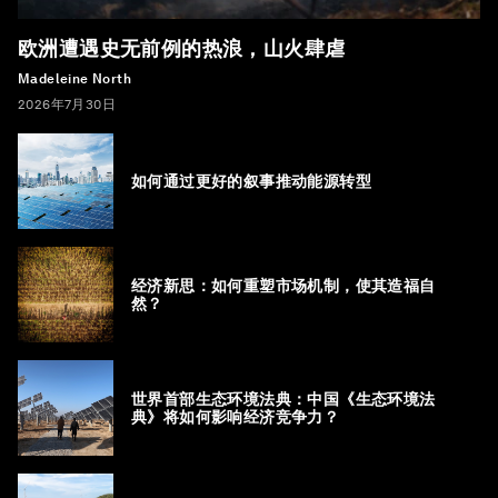
欧洲遭遇史无前例的热浪，山火肆虐
Madeleine North
2026年7月30日
如何通过更好的叙事推动能源转型
经济新思：如何重塑市场机制，使其造福自
然？
世界首部生态环境法典：中国《生态环境法
典》将如何影响经济竞争力？