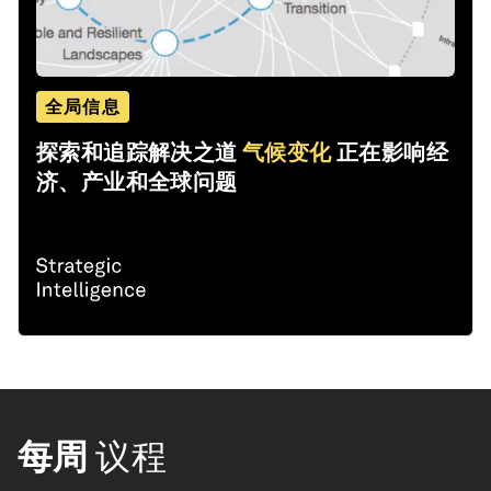
全局信息
探索和追踪解决之道
气候变化
正在影响经
济、产业和全球问题
每周
议程