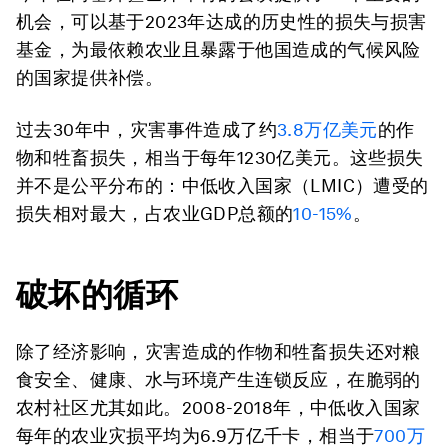
机会，可以基于2023年达成的历史性的损失与损害
基金，为最依赖农业且暴露于他国造成的气候风险
的国家提供补偿。
过去30年中，灾害事件造成了约
3.8
万亿美元
的作
物和牲畜损失，相当于每年1230亿美元。这些损失
并不是公平分布的：中低收入国家（LMIC）遭受的
损失相对最大，占农业GDP总额的
10-15%
。
破坏的循环
除了经济影响，灾害造成的作物和牲畜损失还对粮
食安全、健康、水与环境产生连锁反应，在脆弱的
农村社区尤其如此。2008-2018年，中低收入国家
每年的农业灾损平均为6.9万亿千卡，相当于
700
万