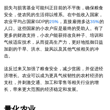
损失与损害基金可能纠正目前的不平衡，确保粮食
安全，使农民的生活得以维系。在中低收入国家，
农业平均占国家GDP的
25%
，直接雇佣多达
35%
的
人口。这些国家的小农户应是最终的受助人。有了
更多的财政支持，小农户能获得改良种子、培训和
气候适应技术，从而提高生产力，更好地抵御日益
加剧的干旱、洪水、旋风以及其他气候相关的冲
击。
这反过来又加强了粮食安全，减少贫困，并促进经
济增长。农业可以成为更具气候韧性的农村经济的
支柱，并刺激交通、加工和零售等相关行业的增
长，带来更大范围的经济稳定和发展。
量化农业