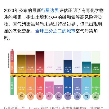
2023年公布的最新
行星边界
评估证明了有毒化学物
质的积累，指出土壤和水中的磷和氮等高风险污染
物。空气污染虽然尚未越过行星边界，但已出现明
显的恶化迹象，
全球三分之二的城市
空气污染加
剧。
行星边界一览。
Image:
根据《科学》杂志发表的数据，地球的九