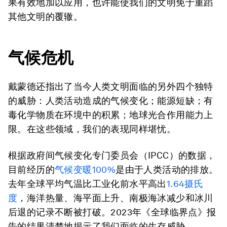
果有效地加以应用，也许能使我们的文明免于重蹈
其他文明的覆辙。
气候危机
戴蒙德还指出了当今人类文明面临的另外四个独特
的威胁：人类活动造成的气候变化；能源短缺；有
毒化学物质在环境中的积累；地球光合作用能力上
限。在这些领域，我们的表现同样堪忧。
根据政府间气候变化专门委员会（IPCC）的数据，
目前经历的
气候变暖100%
是由于人类活动的排放。
去年全球平均气温比工业化前水平高出
1.64摄氏
度
，海洋热量、海平面上升、南极海冰减少和冰川
后退的记录不断被打破。2023年《全球临界点》报
告的结果清楚地揭示了我们面临的生存威胁。