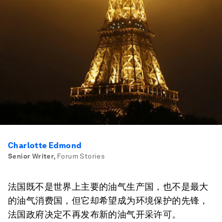
Charlotte Edmond
Senior Writer
,
Forum Stories
法国既不是世界上主要的油气生产国，也不是最大
的油气消费国，但它却希望成为环境保护的先锋，
法国政府决定不再发布新的油气开采许可。