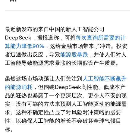
最近新发布的来自中国的新人工智能公司
DeepSeek，据报道称，可将
每次查询所需要的计
算能力降低90%
，这给金融市场带来了冲击。投资
者迅速做出反应，导致
能源股暴跌
，并使人们对人
工智能导致能源需求暴涨的长期假设产生质疑。
虽然这场市场动荡让人们关注到
人工智能不断飙升
的能源消耗
，但围绕DeepSeek高性能、低成本产
品的狂热也暴露了一个更深层次、更令人不安的现
实：没有可靠的方法来预测人工智能驱动的能源需
求。这种不确定性凸显了对风险对冲策略的必要
性，以确保人工智能的增长不会破坏全球气候目
标。