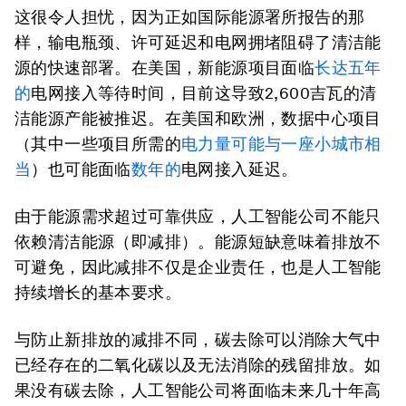
这很令人担忧，因为正如国际能源署所报告的那
样，输电瓶颈、许可延迟和电网拥堵阻碍了清洁能
源的快速部署。在美国，新能源项目面临
长达五年
的
电网接入等待时间，目前这导致2,600吉瓦的清
洁能源产能被推迟。在美国和欧洲，数据中心项目
（其中一些项目所需的
电力量可能与一座小城市相
当
）也可能面临
数年的
电网接入延迟。
由于能源需求超过可靠供应，人工智能公司不能只
依赖清洁能源（即减排）。能源短缺意味着排放不
可避免，因此减排不仅是企业责任，也是人工智能
持续增长的基本要求。
与防止新排放的减排不同，碳去除可以消除大气中
已经存在的二氧化碳以及无法消除的残留排放。如
果没有碳去除，人工智能公司将面临未来几十年高