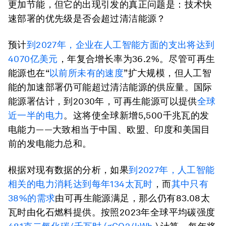
更加节能，但它的出现引发的真正问题是：技术快
速部署的优先级是否会超过清洁能源？
预计
到2027年，企业在人工智能方面的支出将达到
4070亿美元
，年复合增长率为36.2%。尽管可再生
能源也在“
以前所未有的速度
”扩大规模，但人工智
能的加速部署仍可能超过清洁能源的供应量。国际
能源署估计，到2030年，可再生能源可以提供
全球
近一半的电力
。这将使全球新增5,500千兆瓦的发
电能力——大致相当于中国、欧盟、印度和美国目
前的发电能力总和。
根据对现有数据的分析，如果
到2027年，人工智能
相关的电力消耗达到每年134太瓦时
，而
其中只有
38%的需求
由可再生能源满足，那么仍有83.08太
瓦时由化石燃料提供。按照2023年全球平均碳强度