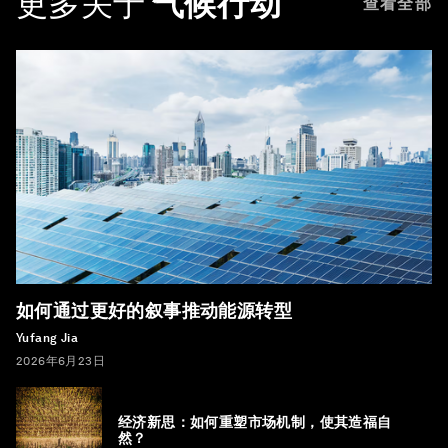
更多关于
气候行动
查看全部
如何通过更好的叙事推动能源转型
Yufang Jia
2026年6月23日
经济新思：如何重塑市场机制，使其造福自
然？