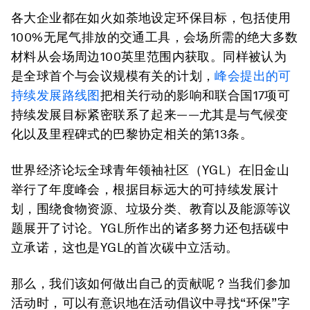
各大企业都在如火如荼地设定环保目标，包括使用
100%无尾气排放的交通工具，会场所需的绝大多数
材料从会场周边100英里范围内获取。同样被认为
是全球首个与会议规模有关的计划，
峰会提出的可
持续发展路线图
把相关行动的影响和联合国17项可
持续发展目标紧密联系了起来——尤其是与气候变
化以及里程碑式的巴黎协定相关的第13条。
世界经济论坛全球青年领袖社区（YGL）在旧金山
举行了年度峰会，根据目标远大的可持续发展计
划，围绕食物资源、垃圾分类、教育以及能源等议
题展开了讨论。YGL所作出的诸多努力还包括碳中
立承诺，这也是YGL的首次碳中立活动。
那么，我们该如何做出自己的贡献呢？当我们参加
活动时，可以有意识地在活动倡议中寻找“环保”字