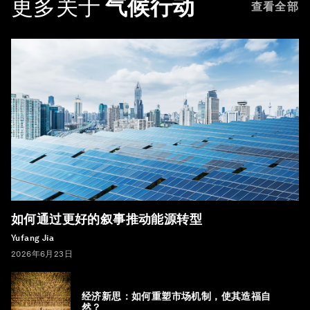
更多关于
气候行动
查看全部
如何通过更好的叙事推动能源转型
Yufang Jia
2026年6月23日
经济新思：如何重塑市场机制，使其造福自
然？