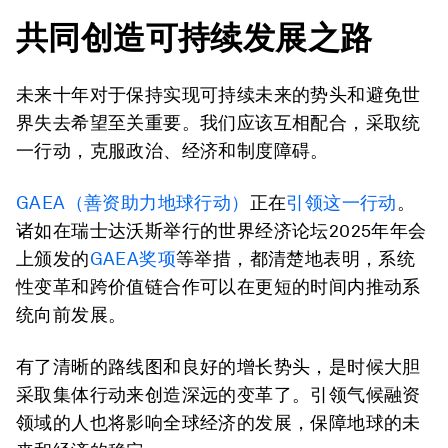
共同创造可持续发展之路
未来十年对于保持实现可持续未来的势头和避免世
界失去希望至关重要。我们应该互相配合，采取统
一行动，克服政治、经济和制度障碍。
GAEA（善资助力地球行动）
正在
引领这一行动
。
诸如在瑞士达沃斯举行的世界经济论坛2025年年会
上颁发的
GAEA奖项
等举措，都清楚地表明，系统
性变革和跨价值链合作可以在更短的时间内推动系
统向前发展。
有了清晰的路线图和良好的增长势头，是时候大胆
采取集体行动来创造深远的变革了。引领气候融资
领域的人也将影响全球经济的发展，保障地球的未