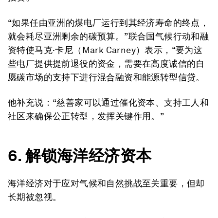
“如果任由亚洲的煤电厂运行到其经济寿命的终点，
就会耗尽亚洲剩余的碳预算。”联合国气候行动和融
资特使马克·卡尼（Mark Carney）表示，“要为这
些电厂提供提前退役的资金，需要在高度诚信的自
愿碳市场的支持下进行混合融资和能源转型信贷。
他补充说：“慈善家可以通过催化资本、支持工人和
社区来确保公正转型，发挥关键作用。”
6. 解锁海洋经济资本
海洋经济对于应对气候和自然挑战至关重要，但却
长期被忽视。