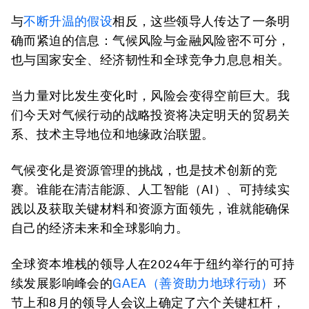
与
不断升温的假设
相反，这些领导人传达了一条明
确而紧迫的信息：气候风险与金融风险密不可分，
也与国家安全、经济韧性和全球竞争力息息相关。
当力量对比发生变化时，风险会变得空前巨大。我
们今天对气候行动的战略投资将决定明天的贸易关
系、技术主导地位和地缘政治联盟。
气候变化是资源管理的挑战，也是技术创新的竞
赛。谁能在清洁能源、人工智能（AI）、可持续实
践以及获取关键材料和资源方面领先，谁就能确保
自己的经济未来和全球影响力。
全球资本堆栈的领导人在2024年于纽约举行的可持
续发展影响峰会的
GAEA（善资助力地球行动）
环
节上和8月的领导人会议上确定了六个关键杠杆，