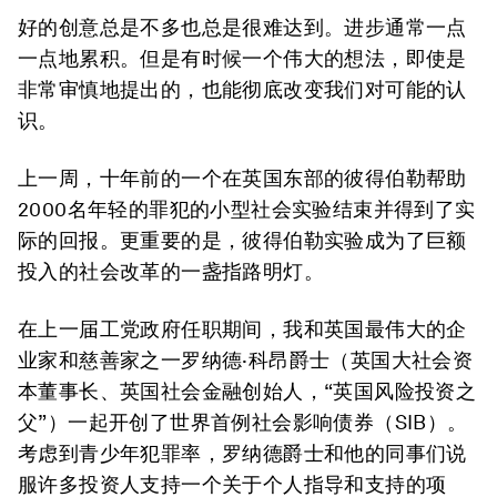
好的创意总是不多也总是很难达到。进步通常一点
一点地累积。但是有时候一个伟大的想法，即使是
非常审慎地提出的，也能彻底改变我们对可能的认
识。
上一周，十年前的一个在英国东部的彼得伯勒帮助
2000名年轻的罪犯的小型社会实验结束并得到了实
际的回报。更重要的是，彼得伯勒实验成为了巨额
投入的社会改革的一盏指路明灯。
在上一届工党政府任职期间，我和英国最伟大的企
业家和慈善家之一罗纳德·科昂爵士（英国大社会资
本董事长、英国社会金融创始人，“英国风险投资之
父”）一起开创了世界首例社会影响债券（SIB）。
考虑到青少年犯罪率，罗纳德爵士和他的同事们说
服许多投资人支持一个关于个人指导和支持的项