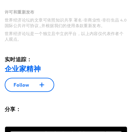
许可和重新发布
世界经济论坛的文章可依照知识共享 署名-非商业性-非衍生品 4.0
国际公共许可协议 , 并根据我们的使用条款重新发布。
世界经济论坛是一个独立且中立的平台，以上内容仅代表作者个
人观点。
实时追踪：
企业家精神
Follow
分享：