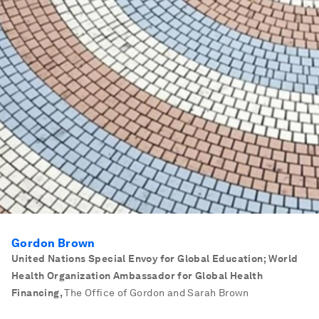
Gordon Brown
United Nations Special Envoy for Global Education; World
Health Organization Ambassador for Global Health
Financing
,
The Office of Gordon and Sarah Brown