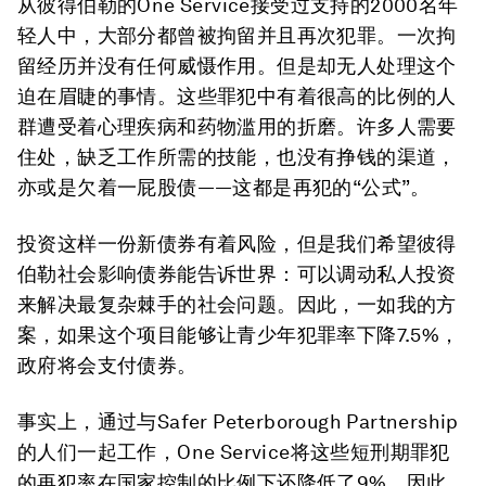
从彼得伯勒的One Service接受过支持的2000名年
轻人中，大部分都曾被拘留并且再次犯罪。一次拘
留经历并没有任何威慑作用。但是却无人处理这个
迫在眉睫的事情。这些罪犯中有着很高的比例的人
群遭受着心理疾病和药物滥用的折磨。许多人需要
住处，缺乏工作所需的技能，也没有挣钱的渠道，
亦或是欠着一屁股债——这都是再犯的“公式”。
投资这样一份新债券有着风险，但是我们希望彼得
伯勒社会影响债券能告诉世界：可以调动私人投资
来解决最复杂棘手的社会问题。因此，一如我的方
案，如果这个项目能够让青少年犯罪率下降7.5%，
政府将会支付债券。
事实上，通过与Safer Peterborough Partnership
的人们一起工作，One Service将这些短刑期罪犯
的再犯率在国家控制的比例下还降低了9%。因此，