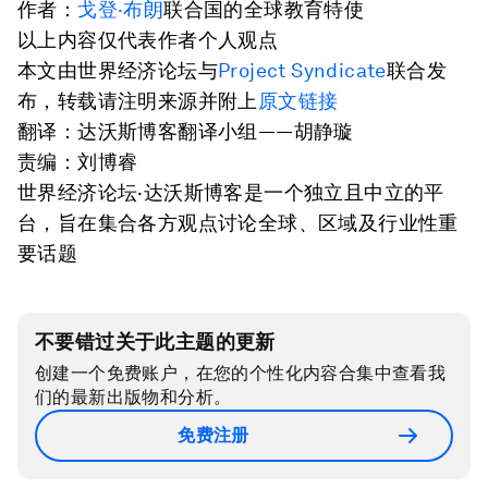
作者：
戈登·布朗
联合国的全球教育特使
以上内容仅代表作者个人观点
本文由世界经济论坛与
Project Syndicate
联合发
布，转载请注明来源并附上
原文链接
翻译：达沃斯博客翻译小组——胡静璇
责编：刘博睿
世界经济论坛·达沃斯博客是一个独立且中立的平
台，旨在集合各方观点讨论全球、区域及行业性重
要话题
不要错过关于此主题的更新
创建一个免费账户，在您的个性化内容合集中查看我
们的最新出版物和分析。
免费注册