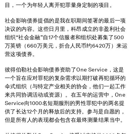
目，一个为年轻人离开犯罪量身定制的项目。
社会影响债券提倡的是我在职期间签署的最后一项
决议的内容。这些日月里，科昂成立的非盈利社会
组织“社会金融”自17个信服者和组织处募集了500
万英镑（660万美元，折合人民币约6420万）来运
营这项债券。
彼得伯勒社会影响债券资助了One Service，这是
一个旨在应对罪犯的复杂需求以期打破再犯循环的
伞式组织（与特定产业相关的协会，他们一起工作
来共同协调活动或资源）。在五年的运营中，One
Service向1000名短期服刑的男性罪犯中的两名提
供了长达12个月的释放后的支持。参与是自愿的，
但是所有人的表现都会包含在最终测量结果当中。