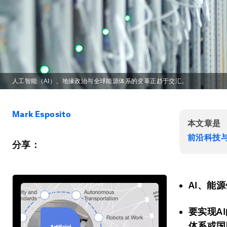
人工智能（AI）、地缘政治与全球能源体系的变革正趋于交汇。
Mark Esposito
本文章是
前沿科技
分享：
AI、能
要实现A
体系或国