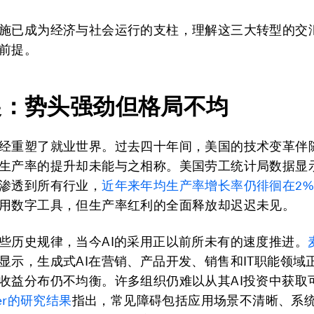
施已成为经济与社会运行的支柱，理解这三大转型的交
前提。
展：势头强劲但格局不均
经重塑了就业世界。过去四十年间，美国的技术变革伴
生产率的提升却未能与之相称。美国劳工统计局数据显
渗透到所有行业，
近年来年均生产率增长率仍徘徊在2
用数字工具，但生产率红利的全面释放却迟迟未见。
些历史规律，当今AI的采用正以前所未有的速度推进。
显示，生成式AI在营销、产品开发、销售和IT职能领域
收益分布仍不均衡。许多组织仍难以从其AI投资中获取
ner的研究结果
指出，常见障碍包括应用场景不清晰、系