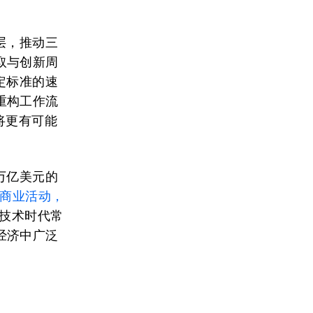
层，推动三
取与创新周
定标准的速
重构工作流
将更有可能
万亿美元的
的商业活动，
技术时代常
经济中广泛