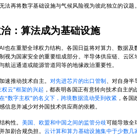
无法再将数字基础设施与气候风险视为彼此独立的议题
政治：算法成为基础设施
AI也在重塑全球权力结构。各国日益将对算力、数据及
制视为国家安全的重要组成部分。半导体供应链、云区
与航运通道或能源管道同等的地缘政治重要性。
加速推动技术自主。
对先进芯片的出口管制
、对自身半
主权云”框架的兴起
，都表明各国正有意转向技术自主的
在“数字主权”的名义下，跨境数据流动受到收紧
，各国
感信息并减少对外国技术供应商的依赖。
结构性。
美国、欧盟和中国之间的监管分歧
可能导致全球
并加剧合规负担。
云计算和算力基础设施集中于少数几