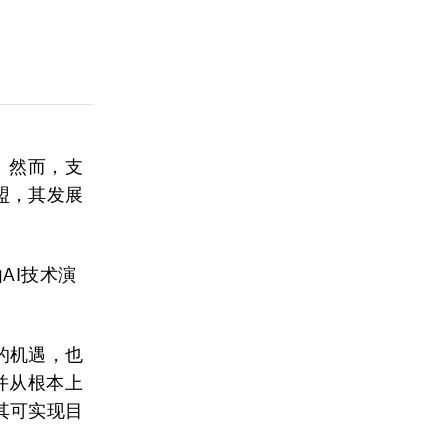
。然而，支
盟，其发展
AI技术演
。
的机遇，也
并从根本上
其可实现目