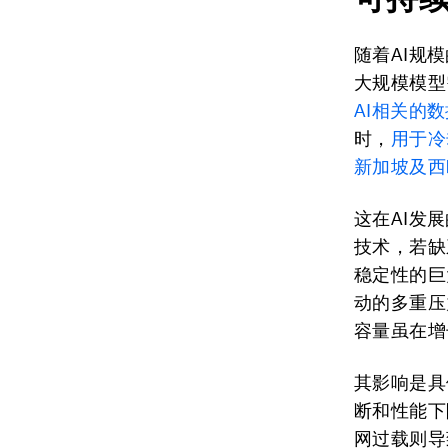
随着AI规
大规模模型
AI相关的
时，
用于冷
新加坡及西
这在AI发
技术，若缺
稳定性的巨
动的多重压
容量虽在增
其影响是具
断和性能下
网过载则导