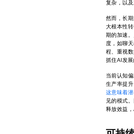
复杂，以及
然而，长期
大根本性转
期的加速。
度，如聊天
程、重视数
抓住AI发
当前认知偏
生产率提升
这意味着潜
见的模式。
释放效益，
可持