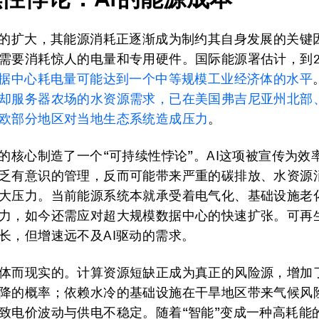
模的扩大，其能源消耗正逐渐成为制约其自身发展的关键
需要消耗惊人的电量和专用硬件。国际能源署估计，到2
数据中心耗电量可能达到一个中等规模工业经济体的水平
却服务器农场的水资源需求，已在
美国
弗吉尼亚州北部
欧部分地区对当地生态系统造成压力
。
展的核心制造了一个“可持续性悖论”。AI这项被宣传为效
乏有意识的管理，反而可能带来严重的碳排放、水资源
大压力。当前能源系统本就承受着电气化、基础设施老
力，如今还需应对超大规模数据中心的快速扩张。可再
长，但增速远不及AI驱动的需求。
体而现实的。计算资源短缺正成为真正的风险源，增加
降的概率；依赖水冷的基础设施在干旱地区带来气候风
致电价波动与供电不稳定。随着“智能”变成一种高耗能