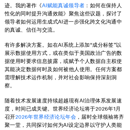
迹。我的著作《
AI赋能真诚领导者
：如何在保持人
性化的同时提升沟通效能》聚焦这些议题，探讨了
领导者如何运用生成式AI进一步强化跨文化沟通中
的真诚、信任与交流。
有许多解决方案。如在AI系统上添加“成分标签”以
展示数据使用方式，或在类似于美国政治广告的数
据使用时要求信息披露，或赋予个人数据自主权使
其能决定数据何时及如何被他人使用。任何方案都
需理解技术运作机制，并对社会影响保持深刻洞
察。
随着技术发展速度持续超越现有AI治理体系发展速
度，时间已成关键。世界经济论坛将于2026年1月
召开
2026年世界经济论坛年会
，届时全球领袖将齐
聚一堂，共同探讨如何为AI设定边界以守护人类能