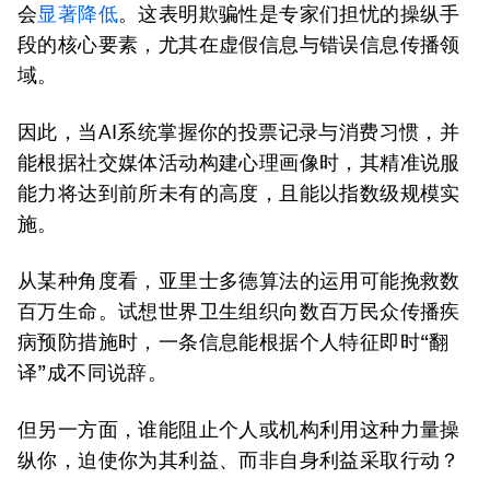
会
显著降低
。这表明欺骗性是专家们担忧的操纵手
段的核心要素，尤其在虚假信息与错误信息传播领
域。
因此，当AI系统掌握你的投票记录与消费习惯，并
能根据社交媒体活动构建心理画像时，其精准说服
能力将达到前所未有的高度，且能以指数级规模实
施。
从某种角度看，亚里士多德算法的运用可能挽救数
百万生命。试想世界卫生组织向数百万民众传播疾
病预防措施时，一条信息能根据个人特征即时“翻
译”成不同说辞。
但另一方面，谁能阻止个人或机构利用这种力量操
纵你，迫使你为其利益、而非自身利益采取行动？