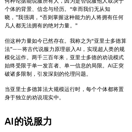
何种论据能说服所有人，因为是否说服他人取决于
个体的背景、信念与经历。“幸而我们无从知
晓，”我强调，“否则掌握这种能力的人将拥有任何
凡人都无法拥有的绝对力量。”
但这种力量如今已然存在。我称之为“亚里士多德算
法”——将古代说服力原理嵌入AI，实现超人类的规
模化运作。两千三百年来，亚里士多德的劝说模式
始终受限于单一发言者、单一信息的局限。AI正突
破诸多限制，引发深刻的伦理问题。
当亚里士多德算法大规模运行时，每个个体都将置
身于独立的劝说现实中。
AI的说服力