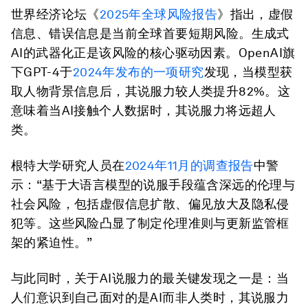
世界经济论坛《
2025年全球风险报告
》指出，虚假
信息、错误信息是当前全球首要短期风险。生成式
AI的武器化正是该风险的核心驱动因素。OpenAI旗
下GPT-4于
2024年发布的一项研究
发现，当模型获
取人物背景信息后，其说服力较人类提升82%。这
意味着当AI接触个人数据时，其说服力将远超人
类。
根特大学研究人员在
2024年11月的调查报告
中警
示：“基于大语言模型的说服手段蕴含深远的伦理与
社会风险，包括虚假信息扩散、偏见放大及隐私侵
犯等。这些风险凸显了制定伦理准则与更新监管框
架的紧迫性。”
与此同时，关于AI说服力的最关键发现之一是：当
人们意识到自己面对的是AI而非人类时，其说服力