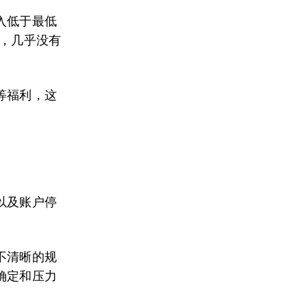
入低于最低
遍，几乎没有
等福利，这
以及账户停
不清晰的规
确定和压力