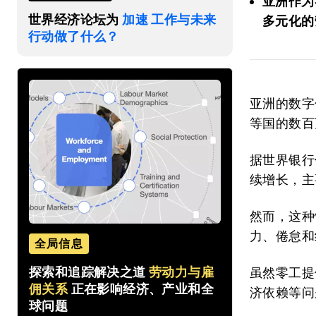
亚洲作为
世界经济论坛为
加速 工作与未来
多元化的
行动做了什么？
亚洲的数字
等国的数百
据世界银行
续增长，主
然而，这种
力、倦怠和
全局信息
探索和追踪解决之道
劳动力与雇
虽然零工提
佣关系
正在影响经济、产业和全
济依赖等问
球问题