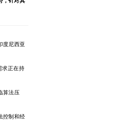
势，针对其
印度尼西亚
需求正在持
临算法压
法控制和经