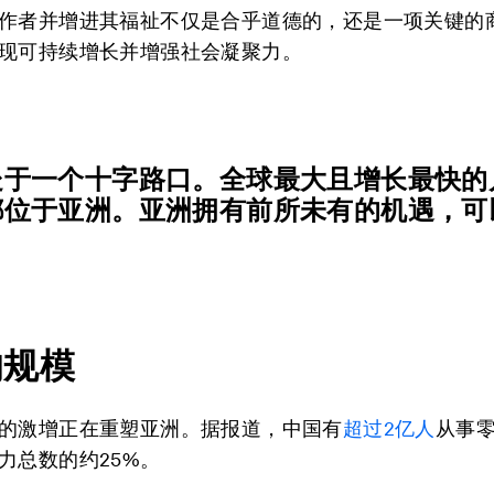
作者并增进其福祉不仅是合乎道德的，还是一项关键的
现可持续增长并增强社会凝聚力。
处于一个十字路口。全球最大且增长最快的
都位于亚洲。亚洲拥有前所未有的机遇，可
。
的规模
的激增正在重塑亚洲。据报道，中国有
超过
2
亿人
从事
力总数的约25%。