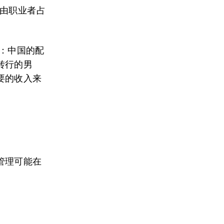
由职业者占
：中国的配
转行的男
要的收入来
管理可能在