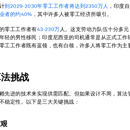
计
到
2029-2030
年零工工作者将达到
2350
万人
，印度自
业者的约
40%
，其中许多人被零工经济所吸引。
的零工工作者有
43-230
万
人。这支劳动力队伍十分多元
年轻的男性移民；印度尼西亚的司机通常是从正式工作
零工工作者既有蓝领，也有白领，许多人将零工作为主
算法挑战
赖先进的技术来实现供需匹配。但如果设计不周，算法
不稳定性。以下是三大关键挑战：
维艰