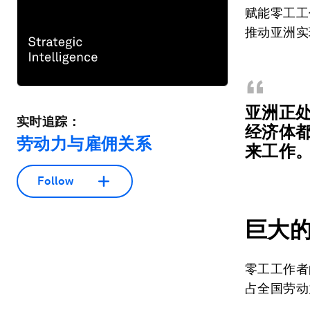
赋能零工工
推动亚洲实
“
亚洲正
实时追踪：
经济体
劳动力与雇佣关系
来工作
Follow
巨大
零工工作者
占全国劳动