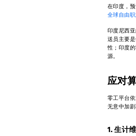
在印度，预
全球自由职
印度尼西亚
送员主要是
性；印度的
源。
应对
零工平台依
无意中加剧
1. 生计