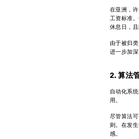
在亚洲，许
工资标准。
休息日，且
由于被归类
进一步加深
2. 算法
自动化系统
用。
尽管算法可
则。在发生
感。