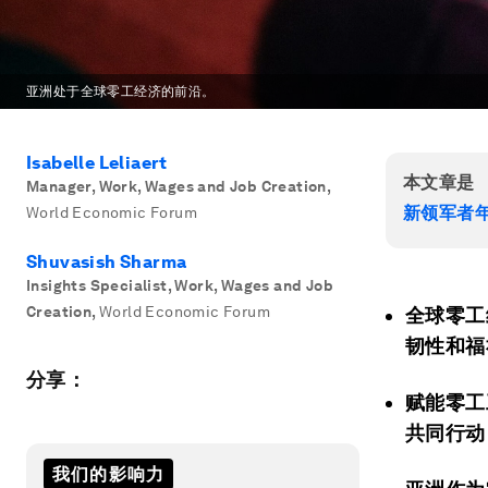
亚洲处于全球零工经济的前沿。
Isabelle Leliaert
本文章是
Manager, Work, Wages and Job Creation
,
新领军者
World Economic Forum
Shuvasish Sharma
Insights Specialist, Work, Wages and Job
Creation
,
World Economic Forum
全球零工
韧性和福
分享：
赋能零工
共同行动
我们的影响力