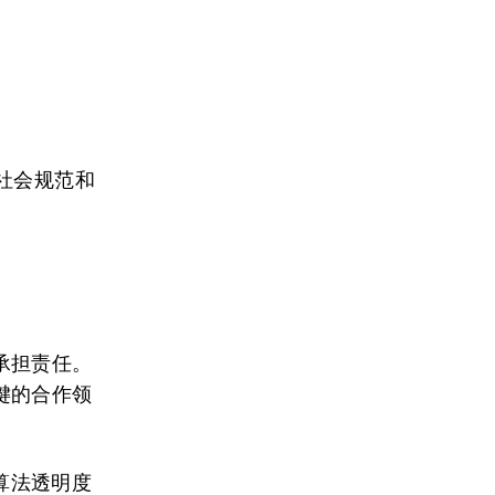
。
社会规范和
。
承担责任。
键的合作领
算法透明度