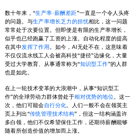
数十年来，“
生产率-薪酬差距
”一直是一个令人头疼
的问题。与
生产率增长乏力的担忧
相比，这一问题
常常处于次要位置。但即便是有限的生产率增长，
似乎也已经跑赢了工资的上涨。自动化程度的提高
在其中
发挥了作用
。如今，AI无处不在，这意味着
不仅仅流水线工人会被高科技“捷径”边缘化，大量
受过大学教育、从事通常称为“
知识型工作
”的人群
也是如此。
在上一轮技术变革的大浪潮中，从事“知识型工
作”的全球劳动力群体曾处于
相对优势的地位
。这一
次，他们可能会
自行分化
。人们一般不会在领英主
页上列出“
传统管理技术结构
”，但这一结构涵盖许
多白领，他们不仅希望保住工作，还期待薪酬能够
随着所创造价值的增加而上涨。