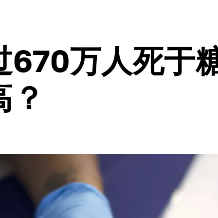
过670万人死于
高？