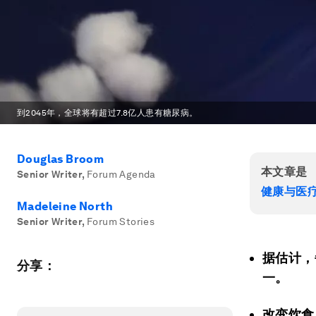
到2045年，全球将有超过7.8亿人患有糖尿病。
Douglas Broom
本文章是
Senior Writer
,
Forum Agenda
健康与医
Madeleine North
Senior Writer
,
Forum Stories
据估计，
分享：
一。
改变饮食