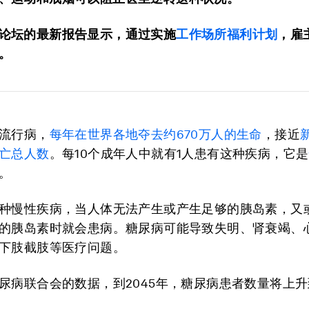
论坛的最新报告显示，通过实施
工作场所福利计划
，雇
。
流行病，
每年在世界各地夺去约670万人的生命
，接近
亡总人数
。每10个成年人中就有1人患有这种疾病，它是
。
种慢性疾病，当人体无法产生或产生足够的胰岛素，又
的胰岛素时就会患病。糖尿病可能导致失明、肾衰竭、
下肢截肢等医疗问题。
尿病联合会的数据，到2045年，糖尿病患者数量将上升到