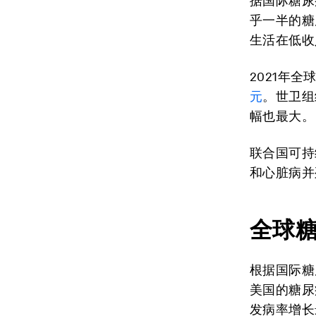
据国际糖尿
乎一半的糖
生活在低收
2021年
元
。世卫组
幅也最大。
联合国可持
和心脏病并
全球
根据国际糖
美国的糖尿
发病率增长