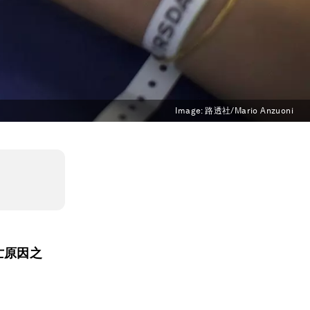
Image:
路透社/Mario Anzuoni
亡原因之