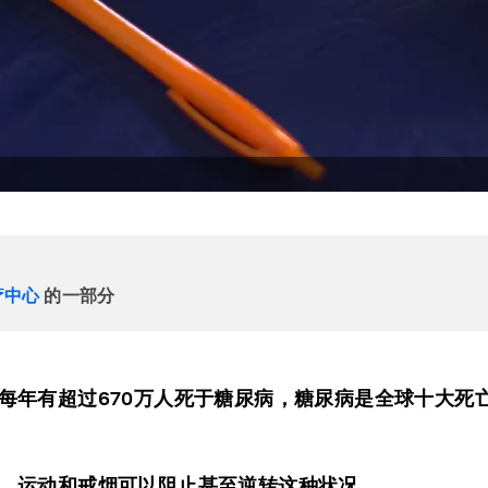
疗中心
的一部分
每年有超过670万人死于糖尿病，糖尿病是全球十大死
、运动和戒烟可以阻止甚至逆转这种状况。