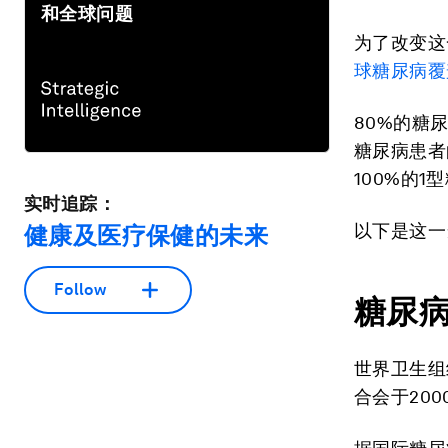
和全球问题
为了改变这
球糖尿病覆
80%的糖
糖尿病患者
100%的
实时追踪：
以下是这一
健康及医疗保健的未来
Follow
糖尿
世界卫生组
合会于20