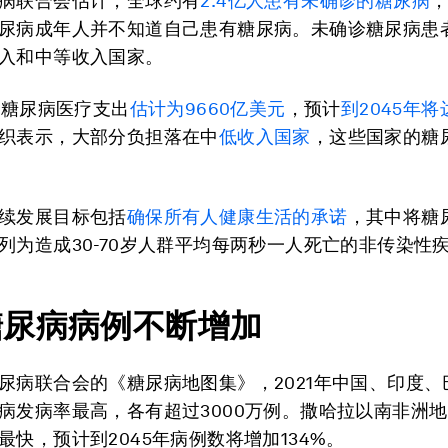
病联合会估计，全球约有
2.4亿人患有未确诊的糖尿病
尿病成年人并不知道自己患有糖尿病。未确诊糖尿病患
入和中等收入国家。
全球糖尿病医疗支出
估计为9660亿美元
，预计
到2045年将
织表示，大部分负担落在中
低收入国家
，这些国家的糖
续发展目标包括
确保所有人健康生活的承诺
，其中将糖
列为造成30-70岁人群平均每两秒一人死亡的非传染性
糖尿病病例不断增加
尿病联合会的《糖尿病地图集》，2021年中国、印度、
病发病率最高，各有超过3000万例。撒哈拉以南非洲
最快，预计到2045年病例数将增加134%。