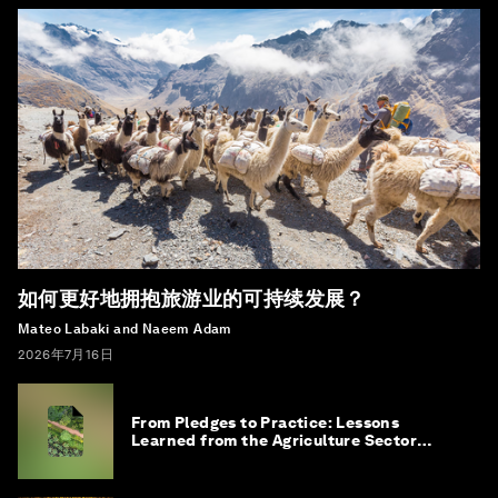
如何更好地拥抱旅游业的可持续发展？
Mateo Labaki and Naeem Adam
2026年7月16日
From Pledges to Practice: Lessons
Learned from the Agriculture Sector
Roadmap to 1.5°C