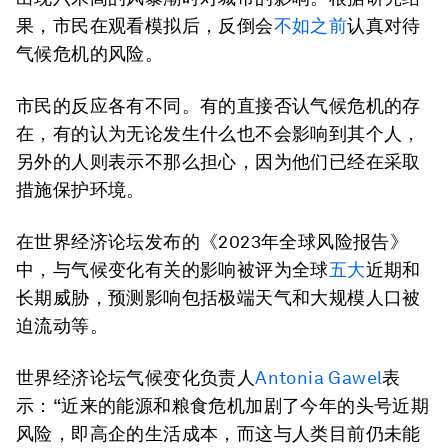
果，市民在观看模拟后，反倒会
不如之前
认真对待
气候危机的风险。
市民的反应各有不同。有的直接否认气候危机的存
在，有的认为无论发生什么也不会影响到其个人，
另外的人则表示不那么担心，因为他们已经在采取
措施保护环境。
在世界经济论坛发布的《2023年全球风险报告》
中，与气候变化有关的影响被评为全球
五大
近期和
长期威胁，预测影响包括极端天气和大规模人口被
迫流动等。
世界经济论坛气候变化负责人
Antonia Gawel
表
示：“近来的能源和粮食危机加剧了今年的头号近期
风险，即高企的生活成本，而这与人类目前仍未能