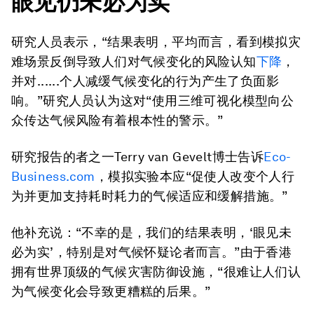
眼见仍未必为实
研究人员表示，“结果表明，平均而言，看到模拟灾
难场景反倒导致人们对气候变化的风险认知
下降
，
并对......个人减缓气候变化的行为产生了负面影
响。”研究人员认为这对“使用三维可视化模型向公
众传达气候风险有着根本性的警示。”
研究报告的者之一Terry van Gevelt博士告诉
Eco-
Business.com
，模拟实验本应“促使人改变个人行
为并更加支持耗时耗力的气候适应和缓解措施。”
他补充说：“不幸的是，我们的结果表明，‘眼见未
必为实’，特别是对气候怀疑论者而言。”由于香港
拥有世界顶级的气候灾害防御设施，“很难让人们认
为气候变化会导致更糟糕的后果。”