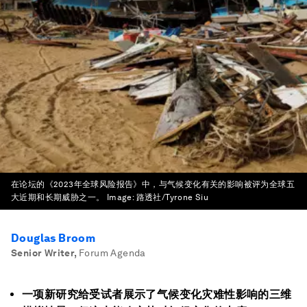
在论坛的《2023年全球风险报告》中，与气候变化有关的影响被评为全球五
大近期和长期威胁之一。
Image:
路透社/Tyrone Siu
Douglas Broom
Senior Writer
,
Forum Agenda
一项新研究给受试者展示了气候变化灾难性影响的三维