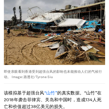
即使亲眼看到香港受到超强台风的影响也未能推动人们的气候行
动。
Image:
路透社/Tyrone Siu
该模拟基于超强台风
“山竹”
的真实数据。“山竹”在
2018年袭击菲律宾、关岛和中国时，造成134人死
亡和价值超过38亿美元的损失。