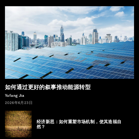
如何通过更好的叙事推动能源转型
Yufang Jia
2026年6月23日
经济新思：如何重塑市场机制，使其造福自
然？