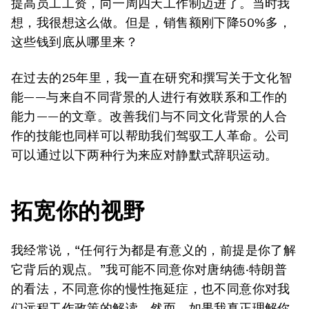
提高员工工资，向一周四天工作制迈进了。当时我
想，我很想这么做。但是，销售额刚下降50%多，
这些钱到底从哪里来？
在过去的25年里，我一直在研究和撰写关于文化智
能——与来自不同背景的人进行有效联系和工作的
能力——的文章。改善我们与不同文化背景的人合
作的技能也同样可以帮助我们驾驭工人革命。公司
可以通过以下两种行为来应对静默式辞职运动。
拓宽你的视野
我经常说，“任何行为都是有意义的，前提是你了解
它背后的观点。”我可能不同意你对唐纳德·特朗普
的看法，不同意你的慢性拖延症，也不同意你对我
们远程工作政策的解读。然而，如果我真正理解你