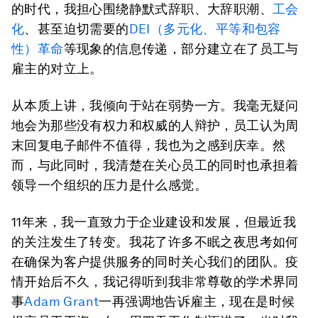
的时代，我担心围绕静默式辞职、大辞职潮、
工会
化
、甚至迫切需要的
DEI
（多元化、平等和包容
性）革命
等现象的信息传递，部分建立在了员工与
雇主的对立上。
从本质上讲，我倾向于站在弱势一方。我毫无疑问
地会为那些没有权力和权威的人辩护，员工认为周
末回复电子邮件不值得，我也为之感到庆幸。然
而，与此同时，我清楚在关心员工的同时也承担着
领导一个组织的压力是什么感觉。
11年来，我一直致力于企业建设和发展，但最近我
的关注发生了转变。我花了许多不眠之夜思考如何
在确保为客户提供服务的同时关心我们的团队。疫
情开始后不久，我记得听到我非常尊敬的学术界同
事
Adam Grant
一再强调地告诉雇主，现在是时候