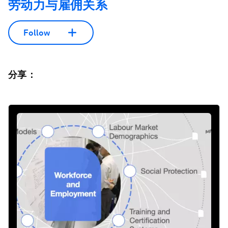
劳动力与雇佣关系
Follow
分享：