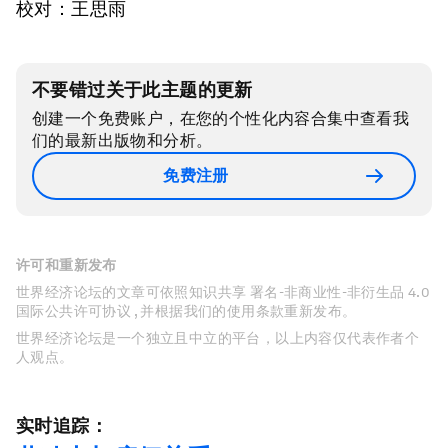
校对：王思雨
不要错过关于此主题的更新
创建一个免费账户，在您的个性化内容合集中查看我
们的最新出版物和分析。
免费注册
许可和重新发布
世界经济论坛的文章可依照知识共享 署名-非商业性-非衍生品 4.0
国际公共许可协议 , 并根据我们的使用条款重新发布。
世界经济论坛是一个独立且中立的平台，以上内容仅代表作者个
人观点。
实时追踪：