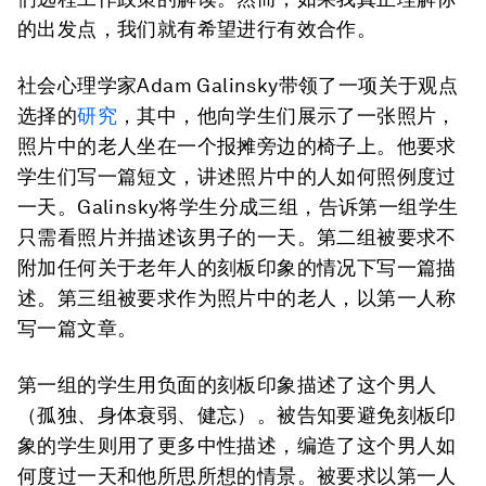
的出发点，我们就有希望进行有效合作。
社会心理学家Adam Galinsky带领了一项关于观点
选择的
研究
，其中，他向学生们展示了一张照片，
照片中的老人坐在一个报摊旁边的椅子上。他要求
学生们写一篇短文，讲述照片中的人如何照例度过
一天。Galinsky将学生分成三组，告诉第一组学生
只需看照片并描述该男子的一天。第二组被要求不
附加任何关于老年人的刻板印象的情况下写一篇描
述。第三组被要求作为照片中的老人，以第一人称
写一篇文章。
第一组的学生用负面的刻板印象描述了这个男人
（孤独、身体衰弱、健忘）。被告知要避免刻板印
象的学生则用了更多中性描述，编造了这个男人如
何度过一天和他所思所想的情景。被要求以第一人