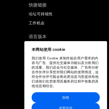
快捷链接
论坛可持续性
工作机会
语言版本
EN
ES
中文
日本語
▪
▪
▪
本网站使用 cookie
我们使用 Cookie 来制作贴合用户需求的内
容与广告、提供社交媒体功能以及分析我们
的流量。我们还会与社交媒体、广告和分析
合作伙伴分享您对我们网站的使用情况，这
些合作伙伴可能会将此类信息与您提供给他
们或他们在您使用其服务的过程中收集的其
他信息相结合。
拒绝
全部允许