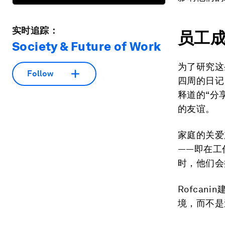
实时追踪：
员工
Society & Future of Work
为了研究这
Follow
四周的日记
释道的“分
的友谊。
家庭的关爱
——即在工
时，他们会
Rofca
境，而不是