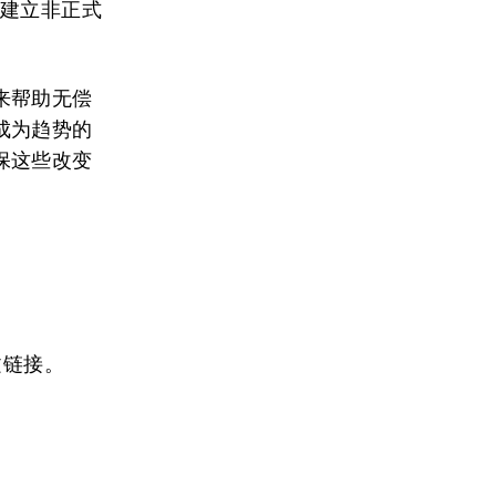
间建立非正式
来帮助无偿
成为趋势的
保这些改变
文链接。