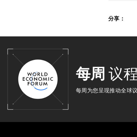
分享：
每周
议
每周为您呈现推动全球