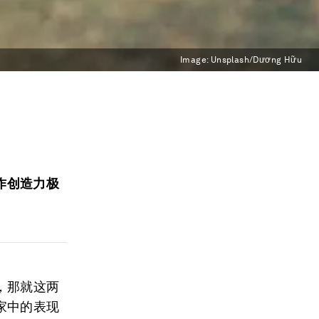
Image:
Unsplash/Dương Hữu
作创造力极
，那就这两
家中的表现