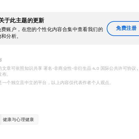
关于此主题的更新
免费注册
免费账户，在您的个性化内容合集中查看我们的
物和分析。
布
文章可依照知识共享 署名-非商业性-非衍生品 4.0 国际公共许可协议 
发布。
是一个独立且中立的平台，以上内容仅代表作者个人观点。
健康与心理健康