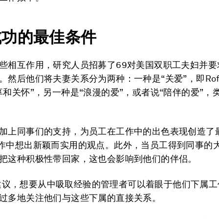
成功的最佳条件
些相互作用，研究人员招募了69对美国双职工夫妇并要
。然后他们将夫妻关系分为两种：一种是“关爱”，即Rofc
享和关怀”，另一种是“浪漫的爱”，或者说“陪伴的爱”，
加上同事们的支持，为员工在工作中的出色表现创造了
作中想出新颖而实用的观点。此外，当员工得到同事的
把这种积极性带回家，这也会影响到他们的伴侣。
nin建议，想要从中吸取经验的管理者可以着眼于他们下属
过多地关注他们与这些下属的直接关系。