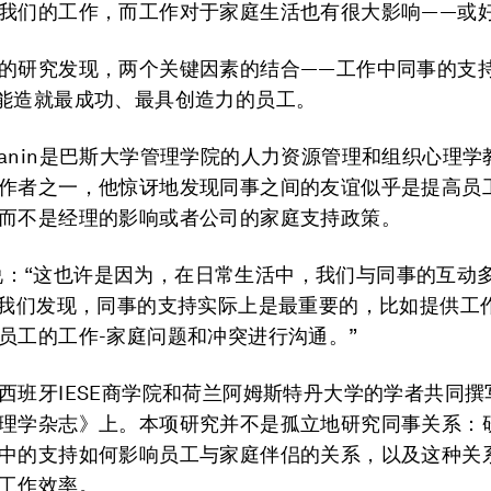
我们的工作，而工作对于家庭生活也有很大影响——或
的研究发现，两个关键因素的结合——工作中同事的支
能造就最成功、最具创造力的员工。
Rofcanin是巴斯大学管理学院的人力资源管理和组织心理
作者之一，他惊讶地发现同事之间的友谊似乎是提高员
而不是经理的影响或者公司的家庭支持政策。
nin说：“这也许是因为，在日常生活中，我们与同事的互动
“我们发现，同事的支持实际上是最重要的，比如提供工
员工的工作-家庭问题和冲突进行沟通。”
西班牙IESE商学院和荷兰阿姆斯特丹大学的学者共同撰
理学杂志》上。本项研究并不是孤立地研究同事关系：
中的支持如何影响员工与家庭伴侣的关系，以及这种关
工作效率。