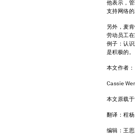
他表示，管
支持网络的
另外，麦肯
劳动员工在
例子：认识
是积极的。
本文作者：
Cassie W
本文原载于
翻译：程杨
编辑：王思