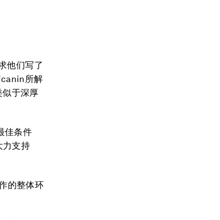
求他们写了
anin所解
类似于深厚
最佳条件
大力支持
工作的整体环