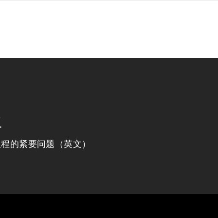
程
议程的紧要问题（英文）