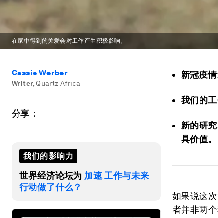
在家中得到的关爱会对工作产生积极影响。
Cassie Werber
新冠疫情
Writer
,
Quartz Africa
我们的工
分享：
新的研究
具价值。
我们的影响力
世界经济论坛为
加速 工作与未来
行动做了什么？
如果说这次
者并非两个