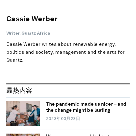
Cassie Werber
Writer, Quartz Africa
Cassie Werber writes about renewable energy,
politics and society, management and the arts for
Quartz.
最热内容
The pandemic made us nicer – and
the change might be lasting
2023年03月23日