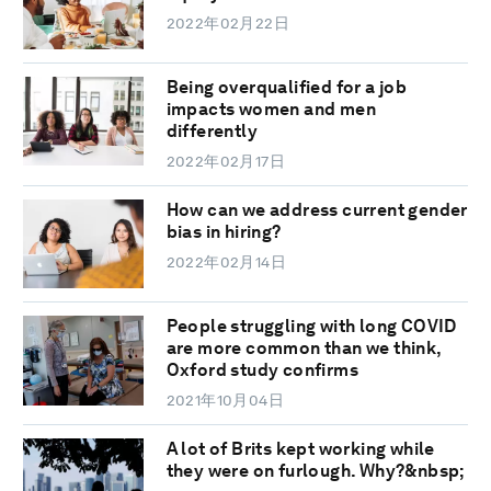
2022年02月22日
Being overqualified for a job
impacts women and men
differently
2022年02月17日
How can we address current gender
bias in hiring?
2022年02月14日
People struggling with long COVID
are more common than we think,
Oxford study confirms
2021年10月04日
A lot of Brits kept working while
they were on furlough. Why?&nbsp;