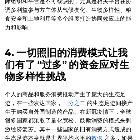
际组织和平台是不可或缺的，尤其是相关平台在协
调多利益参与方主体从气候变化、生物多样性、粮
食安全和土地利用等多个维度打造协同效应上的能
力和影响。
4. 一切照旧的消费模式让我
们有了 “过多” 的资金应对生
物多样性挑战
个人的商品和服务消费推动产生了庞大的生态足
迹，在一些发达国家，
三分之二
的生态足迹间接产
生于购买自外国制造的产品。在新冠疫情下，全球
很多国家都采取了量化宽松、鼓励消费的模式来刺
激经济复苏。其中一些国家的旧有消费方式造成的
生态足迹本身就是世界平均水平的
数倍
之多，如果