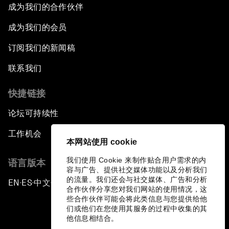
成为我们的合作伙伴
成为我们的会员
订阅我们的新闻稿
联系我们
快捷链接
论坛可持续性
工作机会
本网站使用 cookie
我们使用 Cookie 来制作贴合用户需求的内
语言版本
容与广告、提供社交媒体功能以及分析我们
的流量。我们还会与社交媒体、广告和分析
EN
ES
中文
日本語
▪
▪
▪
合作伙伴分享您对我们网站的使用情况，这
些合作伙伴可能会将此类信息与您提供给他
们或他们在您使用其服务的过程中收集的其
他信息相结合。