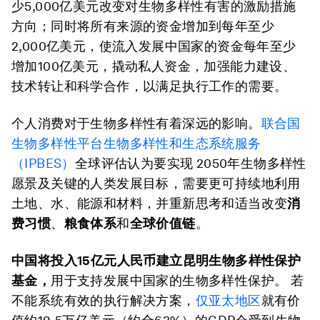
少5,000亿美元改变对生物多样性有害的激励措施
方向；同时将所有来源的资金增加到每年至少
2,000亿美元，使流入发展中国家的资金每年至少
增加100亿美元，撬动私人资金，加强能力建设、
技术转让和科学合作，以满足执行工作的需要。
个人消费对于生物多样性有着深远的影响。
联合国
生物多样性平台生物多样性和生态系统服务
（IPBES）
全球评估认为要实现 2050年生物多样性
愿景及关键的人类发展目标，需要更可持续地利用
土地、水、能源和材料，并重新思考和适当改变
消
费习惯
、
粮食体系
和
全球价值链
。
中国将投入15
亿元人民币建立昆明生物多样性保护
基金，
用于支持发展中国家的生物多样性保护。 若
不能系统有效的执行解决方案，
仅亚太地区
就有价