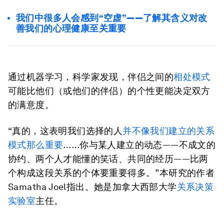
我们中很多人会感到“空虚”——了解其含义对改
善我们的心理健康至关重要
通过机器学习，科学家发现，伴侣之间的
相处模式
可能比他们（或他们的伴侣）的个性更能决定双方
的满意度。
“真的，这表明我们选择的人
并不像我们建立的关系
模式那么重要
……你与某人建立的动态——不成文的
协约、两个人才能懂的笑话、共同的经历——比两
个构成这段关系的个体要重要得多。”本研究的作者
Samatha Joel指出。她是加拿大西部大学
关系决策
实验室
主任。