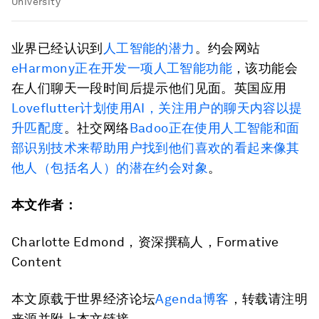
University
业界已经认识到
人工智能的潜力
。约会网站
eHarmony正在开发一项人工智能功能
，该功能会
在人们聊天一段时间后提示他们见面。英国应用
Loveflutter计划使用AI，关注用户的聊天内容以提
升匹配度
。社交网络
Badoo正在使用人工智能和面
部识别技术来帮助用户找到他们喜欢的看起来像其
他人（包括名人）的潜在约会对象
。
本文作者：
Charlotte Edmond，资深撰稿人，Formative
Content
本文原载于世界经济论坛
Agenda博客
，转载请注明
来源并附上本文链接