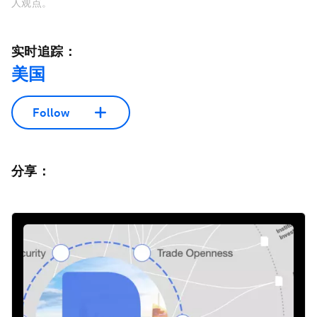
人观点。
实时追踪：
美国
Follow
分享：